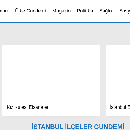
nbul
Ülke Gündemi
Magazin
Politika
Sağlık
Sosy
Kız Kulesi Efsaneleri
İstanbul 
İSTANBUL İLÇELER GÜNDEMİ