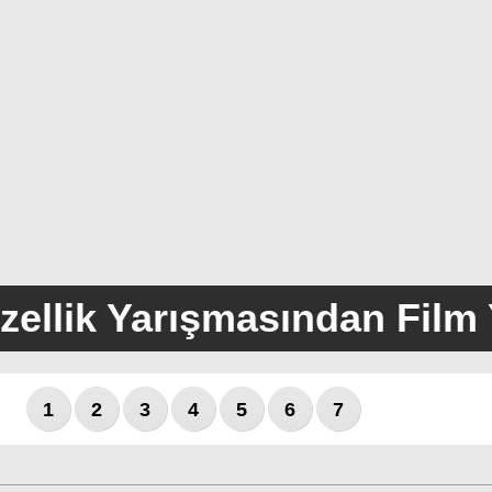
ellik Yarışmasından Film Y
1
2
3
4
5
6
7