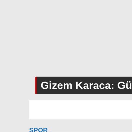
Gizem Karaca: Güz
SPOR