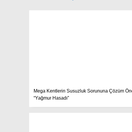
Mega Kentlerin Susuzluk Sorununa Çözüm Öne
“Yağmur Hasadı”