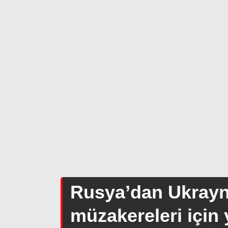
Rusya’dan Ukray
müzakereleri için y