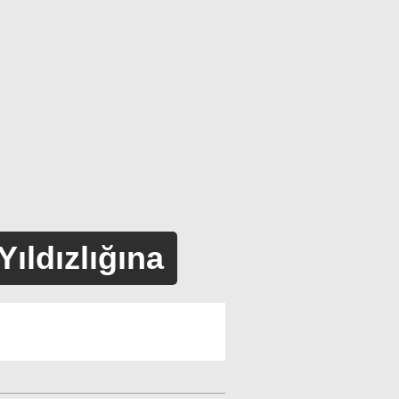
ıldızlığına