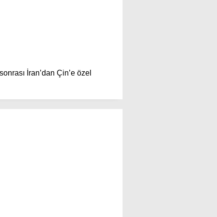
Youtube
 sonrası İran’dan Çin’e özel