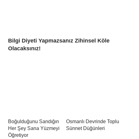
Bilgi Diyeti Yapmazsanız Zihinsel Köle
Olacaksınız!
Boğulduğunu Sandığın
Osmanlı Devrinde Toplu
Her Şey Sana Yüzmeyi
Sünnet Düğünleri
Öğretiyor