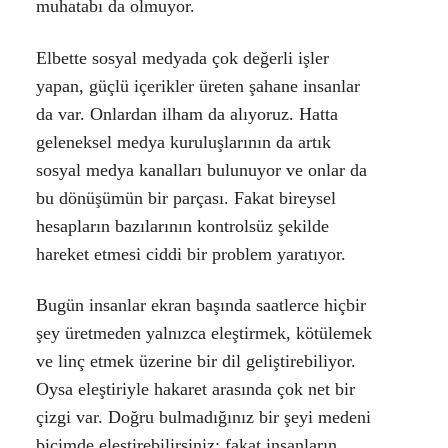
muhatabı da olmuyor.
Elbette sosyal medyada çok değerli işler
yapan, güçlü içerikler üreten şahane insanlar
da var. Onlardan ilham da alıyoruz. Hatta
geleneksel medya kuruluşlarının da artık
sosyal medya kanalları bulunuyor ve onlar da
bu dönüşümün bir parçası. Fakat bireysel
hesapların bazılarının kontrolsüz şekilde
hareket etmesi ciddi bir problem yaratıyor.
Bugün insanlar ekran başında saatlerce hiçbir
şey üretmeden yalnızca eleştirmek, kötülemek
ve linç etmek üzerine bir dil geliştirebiliyor.
Oysa eleştiriyle hakaret arasında çok net bir
çizgi var. Doğru bulmadığınız bir şeyi medeni
biçimde eleştirebilirsiniz; fakat insanların