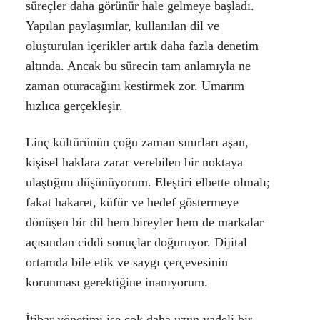
süreçler daha görünür hale gelmeye başladı.
Yapılan paylaşımlar, kullanılan dil ve
oluşturulan içerikler artık daha fazla denetim
altında. Ancak bu sürecin tam anlamıyla ne
zaman oturacağını kestirmek zor. Umarım
hızlıca gerçekleşir.
Linç kültürünün çoğu zaman sınırları aşan,
kişisel haklara zarar verebilen bir noktaya
ulaştığını düşünüyorum. Eleştiri elbette olmalı;
fakat hakaret, küfür ve hedef göstermeye
dönüşen bir dil hem bireyler hem de markalar
açısından ciddi sonuçlar doğuruyor. Dijital
ortamda bile etik ve saygı çerçevesinin
korunması gerektiğine inanıyorum.
İtibar yönetimi ise çok daha uzun vadeli bir