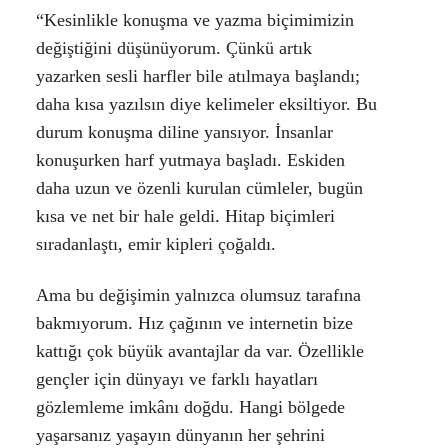
“Kesinlikle konuşma ve yazma biçimimizin
değiştiğini düşünüyorum. Çünkü artık
yazarken sesli harfler bile atılmaya başlandı;
daha kısa yazılsın diye kelimeler eksiltiyor. Bu
durum konuşma diline yansıyor. İnsanlar
konuşurken harf yutmaya başladı. Eskiden
daha uzun ve özenli kurulan cümleler, bugün
kısa ve net bir hale geldi. Hitap biçimleri
sıradanlaştı, emir kipleri çoğaldı.
Ama bu değişimin yalnızca olumsuz tarafına
bakmıyorum. Hız çağının ve internetin bize
kattığı çok büyük avantajlar da var. Özellikle
gençler için dünyayı ve farklı hayatları
gözlemleme imkânı doğdu. Hangi bölgede
yaşarsanız yaşayın dünyanın her şehrini