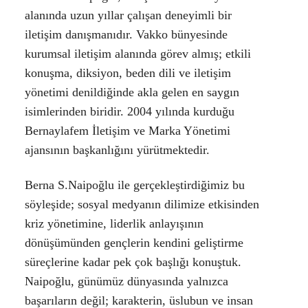
alanında uzun yıllar çalışan deneyimli bir
iletişim danışmanıdır. Vakko bünyesinde
kurumsal iletişim alanında görev almış; etkili
konuşma, diksiyon, beden dili ve iletişim
yönetimi denildiğinde akla gelen en saygın
isimlerinden biridir. 2004 yılında kurduğu
Bernaylafem İletişim ve Marka Yönetimi
ajansının başkanlığını yürütmektedir.
Berna S.Naipoğlu ile gerçekleştirdiğimiz bu
söyleşide; sosyal medyanın dilimize etkisinden
kriz yönetimine, liderlik anlayışının
dönüşümünden gençlerin kendini geliştirme
süreçlerine kadar pek çok başlığı konuştuk.
Naipoğlu, günümüz dünyasında yalnızca
başarıların değil; karakterin, üslubun ve insan