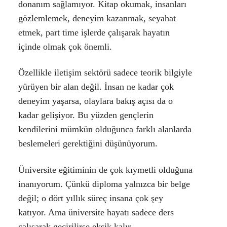
donanım sağlamıyor. Kitap okumak, insanları
gözlemlemek, deneyim kazanmak, seyahat
etmek, part time işlerde çalışarak hayatın
içinde olmak çok önemli.
Özellikle iletişim sektörü sadece teorik bilgiyle
yürüyen bir alan değil. İnsan ne kadar çok
deneyim yaşarsa, olaylara bakış açısı da o
kadar gelişiyor. Bu yüzden gençlerin
kendilerini mümkün olduğunca farklı alanlarda
beslemeleri gerektiğini düşünüyorum.
Üniversite eğitiminin de çok kıymetli olduğuna
inanıyorum. Çünkü diploma yalnızca bir belge
değil; o dört yıllık süreç insana çok şey
katıyor. Ama üniversite hayatı sadece ders
çalışarak geçirilirse eksik kalır.