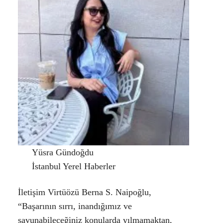
Yüsra Gündoğdu
İstanbul Yerel Haberler
İletişim Virtüözü Berna S. Naipoğlu,
“Başarının sırrı, inandığımız ve
savunabileceğiniz konularda yılmamaktan,