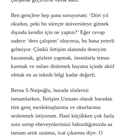
Ben gençlere hep şunu soruyorum: ‘Dört yıl
okudun, peki bu süreçte üniversiteye gitmek
dışında kendin için ne yaptın?’ Eğer cevap
sadece ‘ders çalıştım’ oluyorsa, bu bana yeterli
gelmiyor. Çünkü iletişim alanında deneyim
kazanmak, gözlem yapmak, insanlarla temas
kurmak ve onları dinlemek hayatın içinde aktif
olmak en az teknik bilgi kadar değerli.
Berna S.Naipoğlu, burada sözlerini
tamamlarken, İletişim Uzmanı olarak buradan
tüm genç meslektaşlarıma ve okurlarıma
seslenmek istiyorum. Hani küçükken çok fazla
soru sorup ebeveynlerimizi bıktırdığımızda aa
tamam artık uzatma, icat çıkarma diye. O