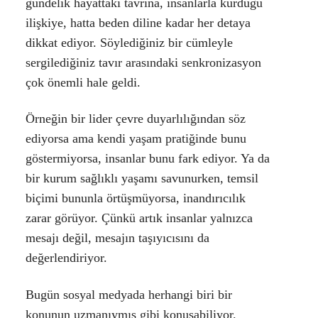
gündelik hayattaki tavrına, insanlarla kurduğu
ilişkiye, hatta beden diline kadar her detaya
dikkat ediyor. Söylediğiniz bir cümleyle
sergilediğiniz tavır arasındaki senkronizasyon
çok önemli hale geldi.
Örneğin bir lider çevre duyarlılığından söz
ediyorsa ama kendi yaşam pratiğinde bunu
göstermiyorsa, insanlar bunu fark ediyor. Ya da
bir kurum sağlıklı yaşamı savunurken, temsil
biçimi bununla örtüşmüyorsa, inandırıcılık
zarar görüyor. Çünkü artık insanlar yalnızca
mesajı değil, mesajın taşıyıcısını da
değerlendiriyor.
Bugün sosyal medyada herhangi biri bir
konunun uzmanıymış gibi konuşabiliyor.