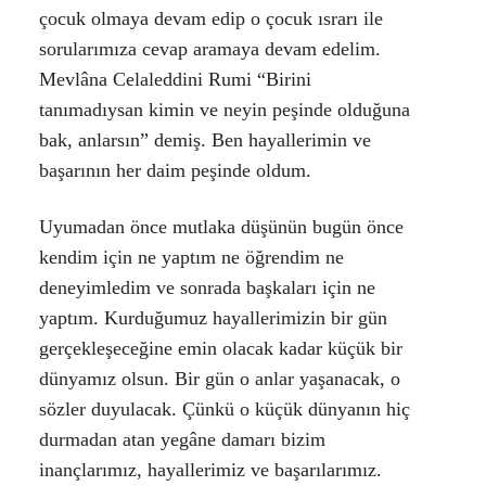
çocuk olmaya devam edip o çocuk ısrarı ile
sorularımıza cevap aramaya devam edelim.
Mevlâna Celaleddini Rumi “Birini
tanımadıysan kimin ve neyin peşinde olduğuna
bak, anlarsın” demiş. Ben hayallerimin ve
başarının her daim peşinde oldum.
Uyumadan önce mutlaka düşünün bugün önce
kendim için ne yaptım ne öğrendim ne
deneyimledim ve sonrada başkaları için ne
yaptım. Kurduğumuz hayallerimizin bir gün
gerçekleşeceğine emin olacak kadar küçük bir
dünyamız olsun. Bir gün o anlar yaşanacak, o
sözler duyulacak. Çünkü o küçük dünyanın hiç
durmadan atan yegâne damarı bizim
inançlarımız, hayallerimiz ve başarılarımız.