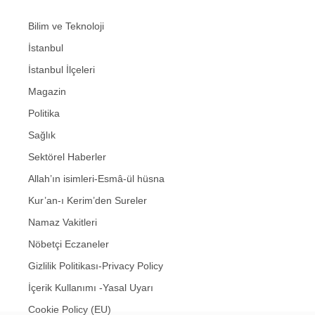
Bilim ve Teknoloji
İstanbul
İstanbul İlçeleri
Magazin
Politika
Sağlık
Sektörel Haberler
Allah’ın isimleri-Esmâ-ül hüsna
Kur’an-ı Kerim’den Sureler
Namaz Vakitleri
Nöbetçi Eczaneler
Gizlilik Politikası-Privacy Policy
İçerik Kullanımı -Yasal Uyarı
Cookie Policy (EU)