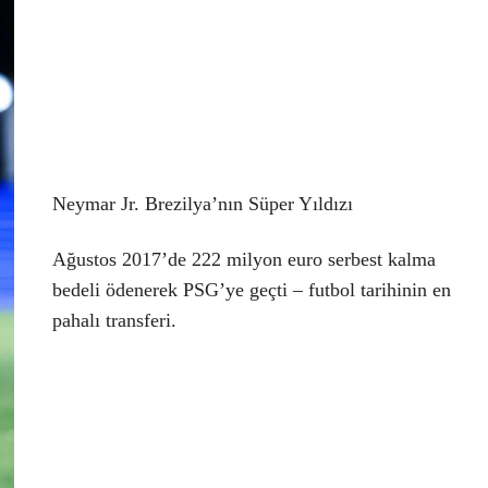
Neymar Jr. Brezilya’nın Süper Yıldızı
Ağustos 2017’de 222 milyon euro serbest kalma
bedeli ödenerek PSG’ye geçti – futbol tarihinin en
pahalı transferi.