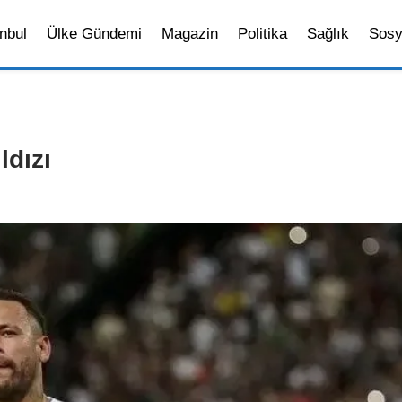
nbul
Ülke Gündemi
Magazin
Politika
Sağlık
Sosy
ldızı