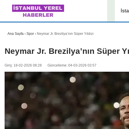
İsta
Ana Sayfa
›
Spor
›
Neymar Jr. Brezilya’nın Süper Yıldızı
Neymar Jr. Brezilya’nın Süper Yı
Giriş: 18-02-2026 08:28
Güncelleme: 04-03-2026 03:57