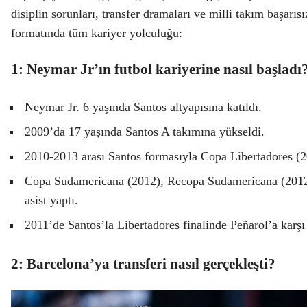
disiplin sorunları, transfer dramaları ve milli takım başarıs
formatında tüm kariyer yolculuğu:
1: Neymar Jr’ın futbol kariyerine nasıl başladı
Neymar Jr. 6 yaşında Santos altyapısına katıldı.
2009’da 17 yaşında Santos A takımına yükseldi.
2010-2013 arası Santos formasıyla Copa Libertadores (2
Copa Sudamericana (2012), Recopa Sudamericana (2012)
asist yaptı.
2011’de Santos’la Libertadores finalinde Peñarol’a karşı 
2: Barcelona’ya transferi nasıl gerçekleşti?