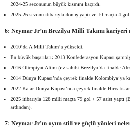
2024-25 sezonunun büyük kısmını kaçırdı.
2025-26 sezonu itibarıyla dönüş yaptı ve 10 maçta 4 gol 
6: Neymar Jr’ın Brezilya Milli Takımı kariyeri 
2010’da A Milli Takım’a yükseldi.
En büyük başarıları: 2013 Konfederasyon Kupası şampiyo
2016 Olimpiyat Altını (ev sahibi Brezilya’da finalde Alm
2014 Dünya Kupası’nda çeyrek finalde Kolombiya’ya kar
2022 Katar Dünya Kupası’nda çeyrek finalde Hırvatistan’
2025 itibarıyla 128 milli maçta 79 gol + 57 asist yaptı (
ardından).
7: Neymar Jr’ın oyun stili ve güçlü yönleri nele