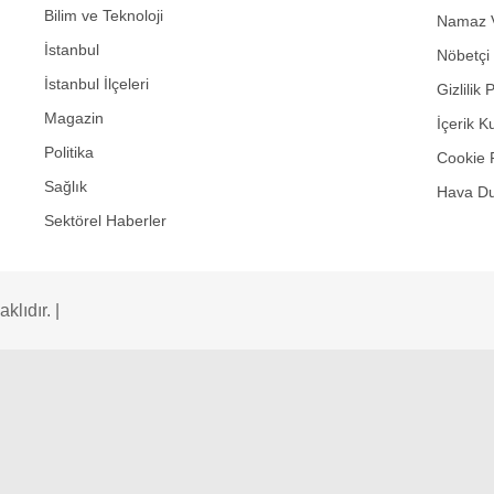
Bilim ve Teknoloji
Namaz V
İstanbul
Nöbetçi
İstanbul İlçeleri
Gizlilik 
Magazin
İçerik K
Politika
Cookie 
Sağlık
Hava D
Sektörel Haberler
lıdır. |