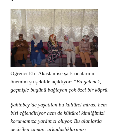
Öğrenci
Elif Akaslan
ise şark odalarının
önemini şu şekilde açıklıyor:
“Bu gelenek,
geçmişle bugünü bağlayan çok özel bir köprü.
Şahinbey’de yaşatılan bu kültürel miras, hem
bizi eğlendiriyor hem de kültürel kimliğimizi
korumamıza yardımcı oluyor. Bu alanlarda
geçirilen zaman, arkadaşlıklarımızı