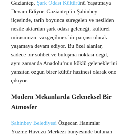
Gaziantep,
Şark Odası Kültürü
nü Yaşatmaya
Devam Ediyor. Gaziantep’in Şahinbey
ilçesinde, tarih boyunca süregelen ve nesilden
nesile aktarılan şark odası geleneği, kültürel
mirasımızın vazgeçilmez bir parçası olarak
yaşamaya devam ediyor. Bu özel alanlar,
sadece bir sohbet ve buluşma noktası değil,
aynı zamanda Anadolu’nun köklü geleneklerini
yansıtan özgün birer kültür hazinesi olarak öne
çıkıyor.
Modern Mekanlarda Geleneksel Bir
Atmosfer
Şahinbey Belediyesi
Özgecan Hanımlar
Yüzme Havuzu Merkezi bünyesinde bulunan