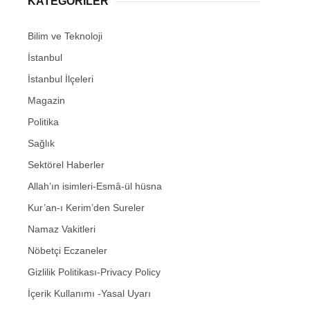
KATEGORİLER
Bilim ve Teknoloji
İstanbul
İstanbul İlçeleri
Magazin
Politika
Sağlık
Sektörel Haberler
Allah’ın isimleri-Esmâ-ül hüsna
Kur’an-ı Kerim’den Sureler
Namaz Vakitleri
Nöbetçi Eczaneler
Gizlilik Politikası-Privacy Policy
İçerik Kullanımı -Yasal Uyarı