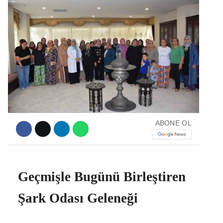
Facebook
Instagram
Youtube
ABONE OL
Geçmişle Bugünü Birleştiren
Şark Odası Geleneği