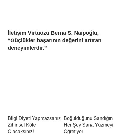
İletişim Virtüözü Berna S. Naipoğlu,
“Güçlükler başarının değerini artıran
deneyimlerdir.”
Bilgi Diyeti Yapmazsanız
Boğulduğunu Sandığın
Zihinsel Köle
Her Şey Sana Yüzmeyi
Olacaksınız!
Öğretiyor