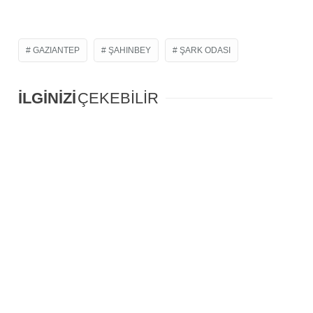
GAZIANTEP
ŞAHINBEY
ŞARK ODASI
İLGİNİZİ
ÇEKEBİLİR