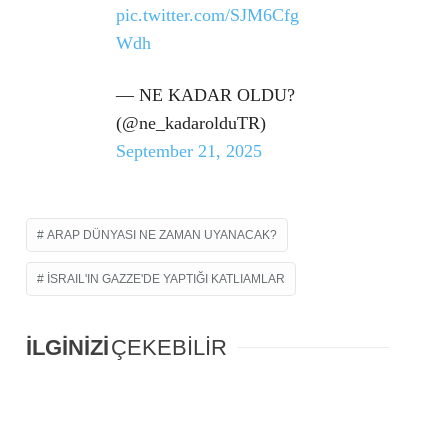
pic.twitter.com/SJM6Cfg
Wdh
— NE KADAR OLDU?
(@ne_kadarolduTR)
September 21, 2025
ARAP DÜNYASI NE ZAMAN UYANACAK?
İSRAIL'IN GAZZE'DE YAPTIĞI KATLIAMLAR
İLGİNİZİ
ÇEKEBİLİR