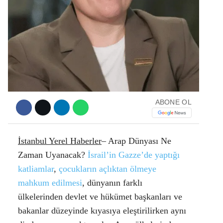
Facebook
Instagram
ABONE OL
Youtube
İstanbul Yerel Haberler
– Arap Dünyası Ne
Zaman Uyanacak?
İsrail’in Gazze’de yaptığı
katliamlar
,
çocukların açlıktan ölmeye
mahkum edilmesi
, dünyanın farklı
ülkelerinden devlet ve hükümet başkanları ve
bakanlar düzeyinde kıyasıya eleştirilirken aynı