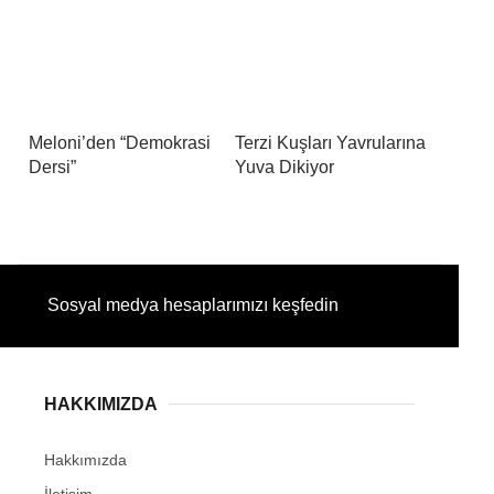
Meloni’den “Demokrasi
Terzi Kuşları Yavrularına
Dersi”
Yuva Dikiyor
Sosyal medya hesaplarımızı keşfedin
HAKKIMIZDA
Hakkımızda
İletişim