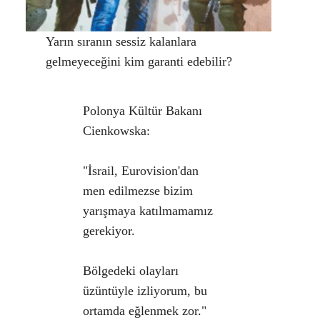
Yarın sıranın sessiz kalanlara
gelmeyeceğini kim garanti edebilir?
Polonya Kültür Bakanı
Cienkowska:
"İsrail, Eurovision'dan
men edilmezse bizim
yarışmaya katılmamamız
gerekiyor.
Bölgedeki olayları
üzüntüyle izliyorum, bu
ortamda eğlenmek zor."