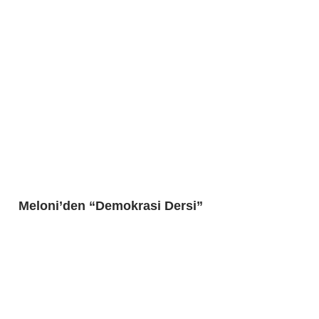
Meloni’den “Demokrasi Dersi”