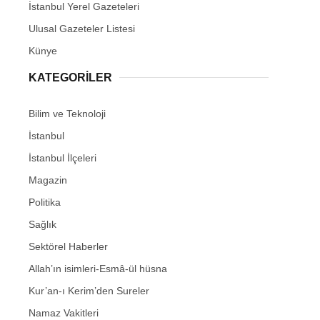
İstanbul Yerel Gazeteleri
Ulusal Gazeteler Listesi
Künye
KATEGORİLER
Bilim ve Teknoloji
İstanbul
İstanbul İlçeleri
Magazin
Politika
Sağlık
Sektörel Haberler
Allah’ın isimleri-Esmâ-ül hüsna
Kur’an-ı Kerim’den Sureler
Namaz Vakitleri