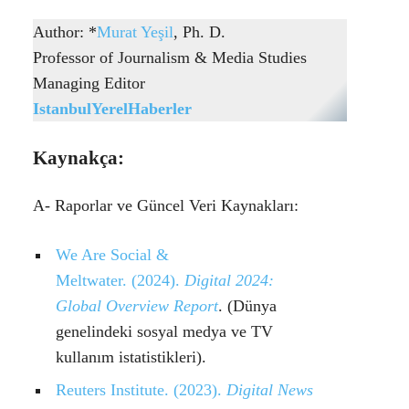
Author: *
Murat Yeşil
, Ph. D.
Professor of Journalism & Media Studies
Managing Editor
IstanbulYerelHaberler
Kaynakça:
A-
Raporlar ve Güncel Veri Kaynakları:
We Are Social &
Meltwater. (2024).
Digital 2024:
Global Overview Report
. (Dünya
genelindeki sosyal medya ve TV
kullanım istatistikleri).
Reuters Institute. (2023).
Digital News