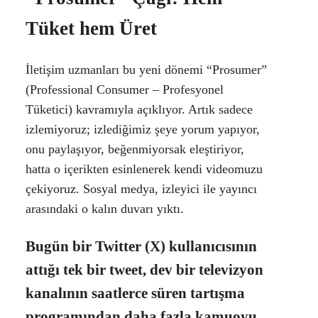
Tüket hem Üret
İletişim uzmanları bu yeni dönemi “Prosumer”
(Professional Consumer – Profesyonel
Tüketici) kavramıyla açıklıyor. Artık sadece
izlemiyoruz; izlediğimiz şeye yorum yapıyor,
onu paylaşıyor, beğenmiyorsak eleştiriyor,
hatta o içerikten esinlenerek kendi videomuzu
çekiyoruz. Sosyal medya, izleyici ile yayıncı
arasındaki o kalın duvarı yıktı.
Bugün bir Twitter (X) kullanıcısının
attığı tek bir tweet, dev bir televizyon
kanalının saatlerce süren tartışma
programından daha fazla kamuoyu