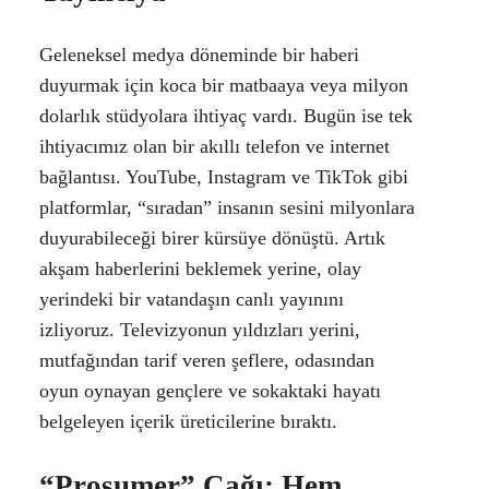
Geleneksel medya döneminde bir haberi
duyurmak için koca bir matbaaya veya milyon
dolarlık stüdyolara ihtiyaç vardı. Bugün ise tek
ihtiyacımız olan bir akıllı telefon ve internet
bağlantısı. YouTube, Instagram ve TikTok gibi
platformlar, “sıradan” insanın sesini milyonlara
duyurabileceği birer kürsüye dönüştü. Artık
akşam haberlerini beklemek yerine, olay
yerindeki bir vatandaşın canlı yayınını
izliyoruz. Televizyonun yıldızları yerini,
mutfağından tarif veren şeflere, odasından
oyun oynayan gençlere ve sokaktaki hayatı
belgeleyen içerik üreticilerine bıraktı.
“Prosumer” Çağı: Hem