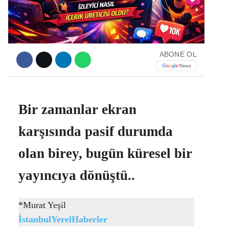
Facebook
ABONE OL
Instagram
Bir zamanlar ekran
Youtube
karşısında pasif durumda
olan birey, bugün küresel bir
yayıncıya dönüştü..
*Murat Yeşil
İstanbulYerelHaberler