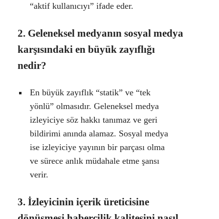
“aktif kullanıcıyı” ifade eder.
2. Geleneksel medyanın sosyal medya
karşısındaki en büyük zayıflığı
nedir?
En büyük zayıflık “statik” ve “tek
yönlü” olmasıdır. Geleneksel medya
izleyiciye söz hakkı tanımaz ve geri
bildirimi anında alamaz. Sosyal medya
ise izleyiciye yayının bir parçası olma
ve sürece anlık müdahale etme şansı
verir.
3. İzleyicinin içerik üreticisine
dönüşmesi habercilik kalitesini nasıl