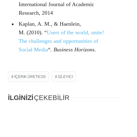
International Journal of Academic
Research, 2014
Kaplan, A. M., & Haenlein,
M.
(2010). “
Users of the world, unite!
The challenges and opportunities of
Social Media
“.
Business Horizons
.
İÇERIK ÜRETICISI
İZLEYICI
İLGİNİZİ
ÇEKEBİLİR