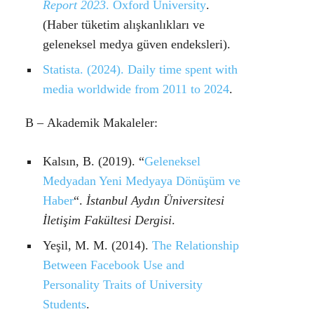
Report 2023
. Oxford University
.
(Haber tüketim alışkanlıkları ve
geleneksel medya güven endeksleri).
Statista.
(2024). Daily time spent with
media worldwide from 2011 to 2024
.
B –
Akademik Makaleler:
Kalsın, B.
(2019). “
Geleneksel
Medyadan Yeni Medyaya Dönüşüm ve
Haber
“.
İstanbul Aydın Üniversitesi
İletişim Fakültesi Dergisi
.
Yeşil, M. M. (2014)
.
The Relationship
Between Facebook Use and
Personality Traits of University
Students
.