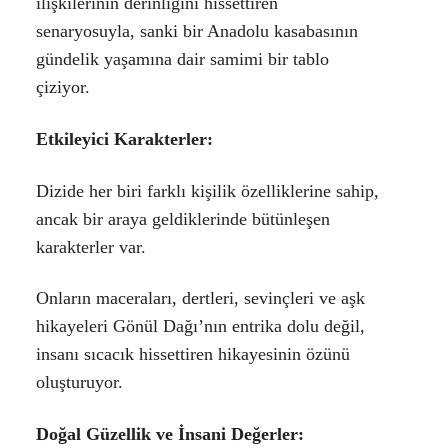
ilişkilerinin derinliğini hissettiren
senaryosuyla, sanki bir Anadolu kasabasının
gündelik yaşamına dair samimi bir tablo
çiziyor.
Etkileyici Karakterler:
Dizide her biri farklı kişilik özelliklerine sahip,
ancak bir araya geldiklerinde bütünleşen
karakterler var.
Onların maceraları, dertleri, sevinçleri ve aşk
hikayeleri Gönül Dağı’nın entrika dolu değil,
insanı sıcacık hissettiren hikayesinin özünü
oluşturuyor.
Doğal Güzellik ve İnsani Değerler: