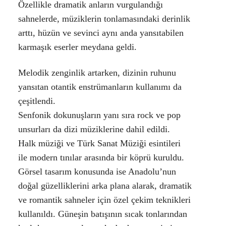
Özellikle dramatik anların vurgulandığı
sahnelerde, müziklerin tonlamasındaki derinlik
arttı, hüzün ve sevinci aynı anda yansıtabilen
karmaşık eserler meydana geldi.
Melodik zenginlik artarken, dizinin ruhunu
yansıtan otantik enstrümanların kullanımı da
çeşitlendi.
Senfonik dokunuşların yanı sıra rock ve pop
unsurları da dizi müziklerine dahil edildi.
Halk müziği ve Türk Sanat Müziği esintileri
ile modern tınılar arasında bir köprü kuruldu.
Görsel tasarım konusunda ise Anadolu’nun
doğal güzelliklerini arka plana alarak, dramatik
ve romantik sahneler için özel çekim teknikleri
kullanıldı. Güneşin batışının sıcak tonlarından