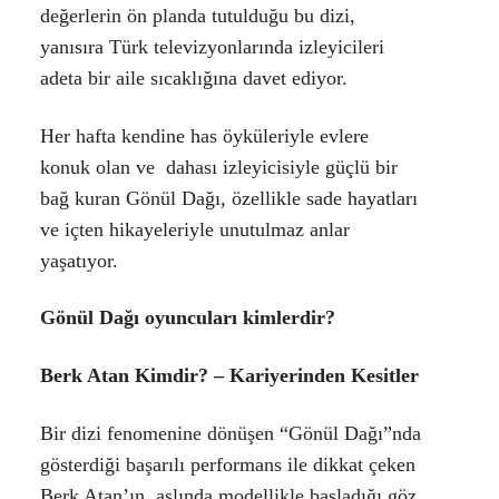
değerlerin ön planda tutulduğu bu dizi,
yanısıra Türk televizyonlarında izleyicileri
adeta bir aile sıcaklığına davet ediyor.
Her hafta kendine has öyküleriyle evlere
konuk olan ve dahası izleyicisiyle güçlü bir
bağ kuran Gönül Dağı, özellikle sade hayatları
ve içten hikayeleriyle unutulmaz anlar
yaşatıyor.
Gönül Dağı oyuncuları kimlerdir?
Berk Atan Kimdir? – Kariyerinden Kesitler
Bir dizi fenomenine dönüşen “Gönül Dağı”nda
gösterdiği başarılı performans ile dikkat çeken
Berk Atan’ın, aslında modellikle başladığı göz