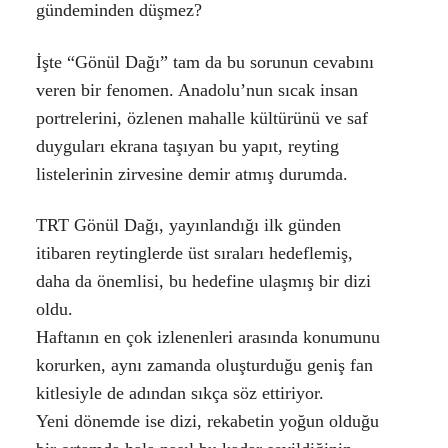
gündeminden düşmez?
İşte “Gönül Dağı” tam da bu sorunun cevabını
veren bir fenomen. Anadolu’nun sıcak insan
portrelerini, özlenen mahalle kültürünü ve saf
duyguları ekrana taşıyan bu yapıt, reyting
listelerinin zirvesine demir atmış durumda.
TRT Gönül Dağı
, yayınlandığı ilk günden
itibaren reytinglerde üst sıraları hedeflemiş,
daha da önemlisi, bu hedefine ulaşmış bir dizi
oldu.
Haftanın en çok izlenenleri arasında konumunu
korurken, aynı zamanda oluşturduğu geniş fan
kitlesiyle de adından sıkça söz ettiriyor.
Yeni dönemde ise dizi, rekabetin yoğun olduğu