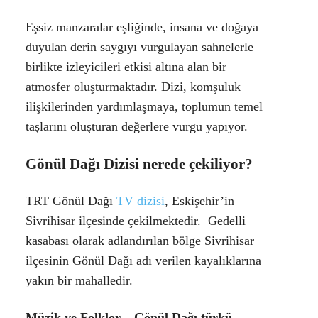
Eşsiz manzaralar eşliğinde, insana ve doğaya
duyulan derin saygıyı vurgulayan sahnelerle
birlikte izleyicileri etkisi altına alan bir
atmosfer oluşturmaktadır. Dizi, komşuluk
ilişkilerinden yardımlaşmaya, toplumun temel
taşlarını oluşturan değerlere vurgu yapıyor.
Gönül Dağı Dizisi nerede çekiliyor?
TRT Gönül Dağı
TV dizisi
, Eskişehir’in
Sivrihisar ilçesinde çekilmektedir. Gedelli
kasabası olarak adlandırılan bölge Sivrihisar
ilçesinin Gönül Dağı adı verilen kayalıklarına
yakın bir mahalledir.
Müzik ve Folklor – Gönül Dağı türkü