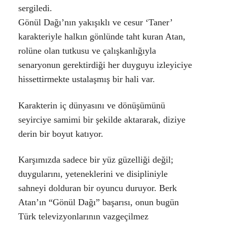
sergiledi.
Gönül Dağı’nın yakışıklı ve cesur ‘Taner’
karakteriyle halkın gönlünde taht kuran Atan,
rolüne olan tutkusu ve çalışkanlığıyla
senaryonun gerektirdiği her duyguyu izleyiciye
hissettirmekte ustalaşmış bir hali var.
Karakterin iç dünyasını ve dönüşümünü
seyirciye samimi bir şekilde aktararak, diziye
derin bir boyut katıyor.
Karşımızda sadece bir yüz güzelliği değil;
duygularını, yeteneklerini ve disipliniyle
sahneyi dolduran bir oyuncu duruyor. Berk
Atan’ın “Gönül Dağı” başarısı, onun bugün
Türk televizyonlarının vazgeçilmez