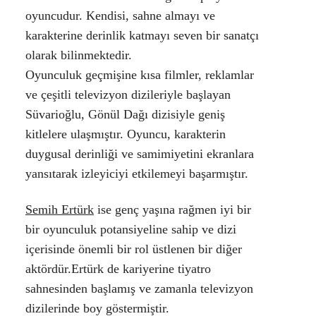
oyuncudur. Kendisi, sahne almayı ve
karakterine derinlik katmayı seven bir sanatçı
olarak bilinmektedir.
Oyunculuk geçmişine kısa filmler, reklamlar
ve çeşitli televizyon dizileriyle başlayan
Süvarioğlu, Gönül Dağı dizisiyle geniş
kitlelere ulaşmıştır. Oyuncu, karakterin
duygusal derinliği ve samimiyetini ekranlara
yansıtarak izleyiciyi etkilemeyi başarmıştır.
Semih Ertürk
ise genç yaşına rağmen iyi bir
bir oyunculuk potansiyeline sahip ve dizi
içerisinde önemli bir rol üstlenen bir diğer
aktördür.Ertürk de kariyerine tiyatro
sahnesinden başlamış ve zamanla televizyon
dizilerinde boy göstermiştir.