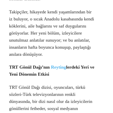
Takipçiler, hikayede kendi yaşamlarından bir
iz buluyor, o sıcak Anadolu kasabasında kendi
köklerini, aile bağlarını ve saf duygularını
görüyorlar. Her yeni bölüm, izleyicilere
unutulmaz anlatılar sunuyor; ve bu anlatılar,
insanların hafta boyunca konuşup, paylaştığı
anılara dönüşüyor.
TRT Gönül Dağı’nın
Reyting
lerdeki Yeri ve
Yeni Dönemin Etkisi
TRT Gönül Dağı dizisi, oyuncuları, türkü
sözleri-Türk televizyonlarının renkli
dünyasında, bir dizi nasıl olur da izleyicilerin
gönüllerini fetheder, sosyal medyanın