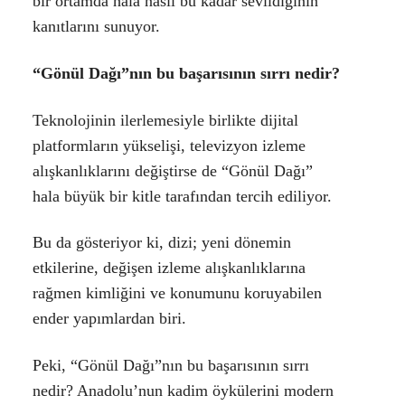
bir ortamda hala nasıl bu kadar sevildiğinin
kanıtlarını sunuyor.
“Gönül Dağı”nın bu başarısının sırrı nedir?
Teknolojinin ilerlemesiyle birlikte dijital
platformların yükselişi, televizyon izleme
alışkanlıklarını değiştirse de “Gönül Dağı”
hala büyük bir kitle tarafından tercih ediliyor.
Bu da gösteriyor ki, dizi; yeni dönemin
etkilerine, değişen izleme alışkanlıklarına
rağmen kimliğini ve konumunu koruyabilen
ender yapımlardan biri.
Peki, “Gönül Dağı”nın bu başarısının sırrı
nedir? Anadolu’nun kadim öykülerini modern