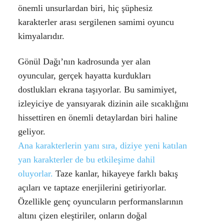
önemli unsurlardan biri, hiç şüphesiz
karakterler arası sergilenen samimi oyuncu
kimyalarıdır.
Gönül Dağı’nın kadrosunda yer alan
oyuncular, gerçek hayatta kurdukları
dostlukları ekrana taşıyorlar. Bu samimiyet,
izleyiciye de yansıyarak dizinin aile sıcaklığını
hissettiren en önemli detaylardan biri haline
geliyor.
Ana karakterlerin yanı sıra, diziye yeni katılan
yan karakterler de bu etkileşime dahil
oluyorlar.
Taze kanlar, hikayeye farklı bakış
açıları ve taptaze enerjilerini getiriyorlar.
Özellikle genç oyuncuların performanslarının
altını çizen eleştiriler, onların doğal