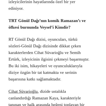
izleyicilerinin hayatlarında özel bir yer
ediniyor.
TRT Gönül Dağı’nın komik Ramazan’ı ve
öfkesi burnunda Veysel’i Kimdir?
RT Gönül Dağı dizisi, oyuncuları, türkü
sözleri-Gönül Dağı dizisinde dikkat çeken
karakterlerden Cihat Süvarioğlu ve Semih
Ertürk, izleyicinin ilgisini çekmeyi başarmıştır.
Bu iki isim, hikayeleri ve oyunculuklarıyla
diziye özgün bir tat katmakta ve serinin
başarısına katkı sağlamaktadır.
Cihat Süvarioğlu
, dizide ustalıkla
canlandırdığı
Ramazan Kaya
, karakteriyle
tanınan ve halk arasında beğeni toplayan bir