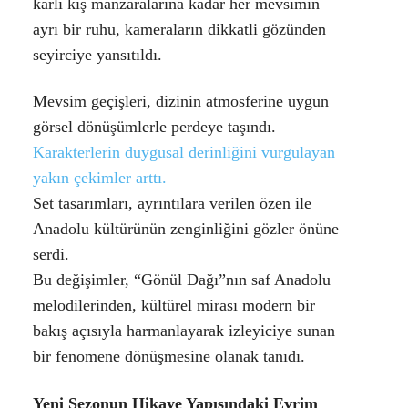
karlı kış manzaralarına kadar her mevsimin
ayrı bir ruhu, kameraların dikkatli gözünden
seyirciye yansıtıldı.
Mevsim geçişleri, dizinin atmosferine uygun
görsel dönüşümlerle perdeye taşındı.
Karakterlerin duygusal derinliğini vurgulayan
yakın çekimler arttı.
Set tasarımları, ayrıntılara verilen özen ile
Anadolu kültürünün zenginliğini gözler önüne
serdi.
Bu değişimler, “Gönül Dağı”nın saf Anadolu
melodilerinden, kültürel mirası modern bir
bakış açısıyla harmanlayarak izleyiciye sunan
bir fenomene dönüşmesine olanak tanıdı.
Yeni Sezonun Hikaye Yapısındaki Evrim