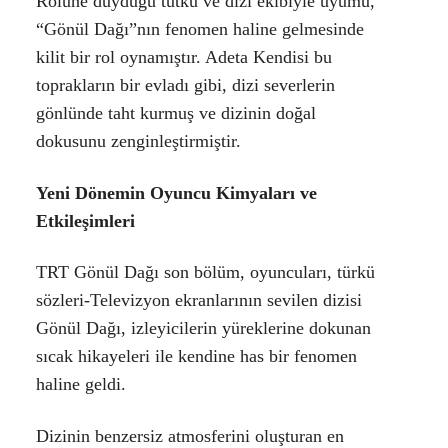
Rolüne duyduğu tutku ve dizi ekibiyle uyumu,
“Gönül Dağı”nın fenomen haline gelmesinde
kilit bir rol oynamıştır. Adeta Kendisi bu
toprakların bir evladı gibi, dizi severlerin
gönlünde taht kurmuş ve dizinin doğal
dokusunu zenginleştirmiştir.
Yeni Dönemin Oyuncu Kimyaları ve
Etkileşimleri
TRT Gönül Dağı son bölüm, oyuncuları, türkü
sözleri-Televizyon ekranlarının sevilen dizisi
Gönül Dağı, izleyicilerin yüreklerine dokunan
sıcak hikayeleri ile kendine has bir fenomen
haline geldi.
Dizinin benzersiz atmosferini oluşturan en