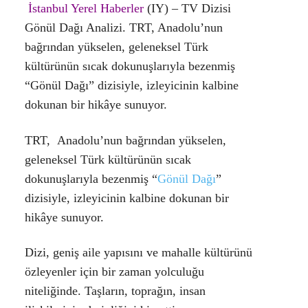
İstanbul Yerel Haberler
(IY) – TV Dizisi
Gönül Dağı Analizi.
TRT, Anadolu’nun
bağrından yükselen, geleneksel Türk
kültürünün sıcak dokunuşlarıyla bezenmiş
“Gönül Dağı” dizisiyle, izleyicinin kalbine
dokunan bir hikâye sunuyor.
TRT,
Anadolu’nun bağrından yükselen,
geleneksel Türk kültürünün sıcak
dokunuşlarıyla bezenmiş “
Gönül Dağı
”
dizisiyle, izleyicinin kalbine dokunan bir
hikâye sunuyor.
Dizi, geniş aile yapısını ve mahalle kültürünü
özleyenler için bir zaman yolculuğu
niteliğinde. Taşların, toprağın, insan