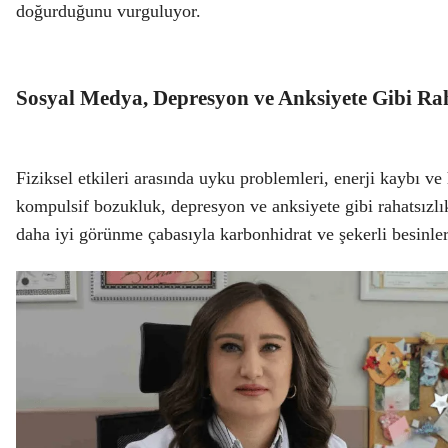
doğurduğunu vurguluyor.
Sosyal Medya, Depresyon ve Anksiyete Gibi Raha
Fiziksel etkileri arasında
uyku problemleri, enerji kaybı ve h
kompulsif bozukluk, depresyon ve anksiyete
gibi rahatsızlı
daha iyi görünme çabasıyla karbonhidrat ve şekerli besinler