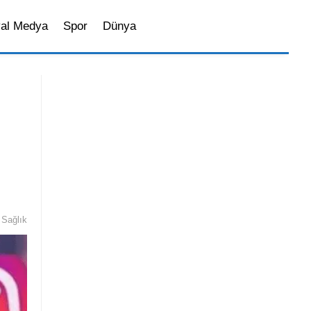
al Medya
Spor
Dünya
Sosyal Medya
Sağlık
Magazin
İstanbul’da Yaşam
Bilim ve Teknoloji