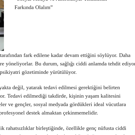
Farkında Olalım”
 tarafından fark edilene kadar devam ettiğini söylüyor. Daha
lere yöneliyorlar. Bu durum, sağlığı ciddi anlamda tehdit ediyo
psikiyatri
gözetiminde yürütülüyor.
akta değil, yatarak tedavi edilmesi gerektiğini belirten
r. Tedavi edilmediği takdirde, kişinin yaşam kalitesini
eler ve gençler, sosyal medyada gördükleri ideal vücutlara
 profesyonel destek almaktan çekinmemelidir.
ik rahatsızlıklar birleştiğinde, özellikle genç nüfusta ciddi