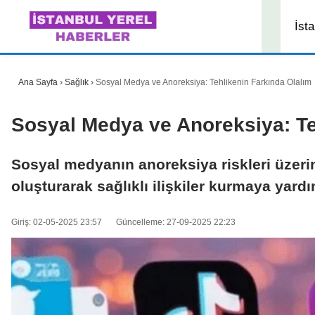
İsta
Ana Sayfa
›
Sağlık
›
Sosyal Medya ve Anoreksiya: Tehlikenin Farkında Olalım
Sosyal Medya ve Anoreksiya: Te
Sosyal medyanın anoreksiya riskleri üzerin
oluşturarak sağlıklı ilişkiler kurmaya yardı
Giriş: 02-05-2025 23:57
Güncelleme: 27-09-2025 22:23