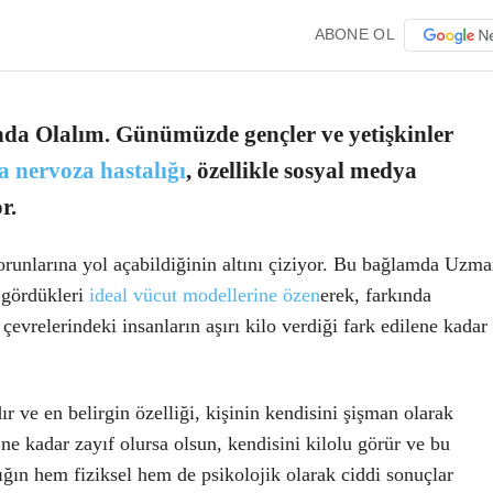
ABONE OL
da Olalım. Günümüzde gençler ve yetişkinler
a nervoza hastalığı
, özellikle sosyal medya
r.
runlarına yol açabildiğinin altını çiziyor. Bu bağlamda
Uzma
 gördükleri
ideal vücut modellerine özen
erek, farkında
 çevrelerindeki insanların aşırı kilo verdiği fark edilene kadar
r ve en belirgin özelliği, kişinin kendisini şişman olarak
ne kadar zayıf olursa olsun, kendisini kilolu görür ve bu
lığın hem fiziksel hem de psikolojik olarak ciddi sonuçlar