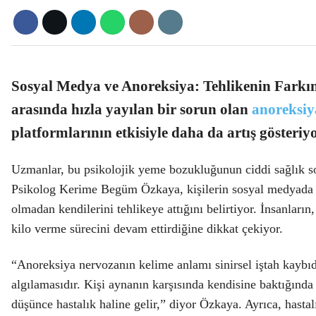
Sosyal Medya ve Anoreksiya: Tehlikenin Farkın
arasında hızla yayılan bir sorun olan
anoreksiy
platformlarının etkisiyle daha da artış gösteriyo
Uzmanlar, bu psikolojik yeme bozukluğunun ciddi sağlık so
Psikolog Kerime Begüm Özkaya
, kişilerin sosyal medyada
olmadan kendilerini tehlikeye attığını belirtiyor. İnsanların,
kilo verme sürecini devam ettirdiğine dikkat çekiyor.
“
Anoreksiya nervozanın
kelime anlamı sinirsel iştah kaybıdı
algılamasıdır. Kişi aynanın karşısında kendisine baktığında 
düşünce hastalık haline gelir,” diyor Özkaya. Ayrıca, hasta