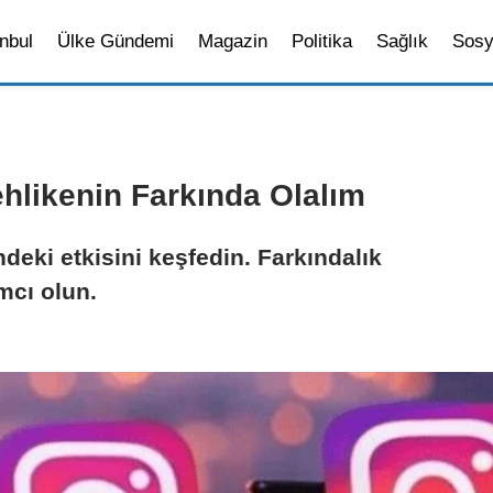
nbul
Ülke Gündemi
Magazin
Politika
Sağlık
Sosy
hlikenin Farkında Olalım
deki etkisini keşfedin. Farkındalık
mcı olun.