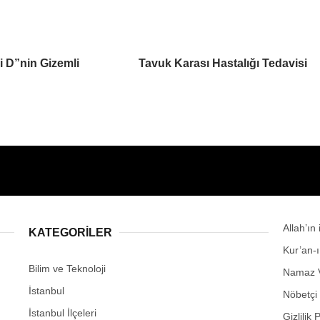
 D”nin Gizemli
Tavuk Karası Hastalığı Tedavisi
Allah’ın
KATEGORİLER
Kur’an-
Bilim ve Teknoloji
Namaz V
İstanbul
Nöbetçi
İstanbul İlçeleri
Gizlilik 