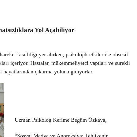
tsızlıklara Yol Açabiliyor
areket kısıtlılığı
yer alırken, psikolojik etkiler ise
obsesif
kları içeriyor. Hastalar, mükemmeliyetçi yapıları ve sürekli
i hayatlarından çıkarma yoluna gidiyorlar.
Uzman Psikolog Kerime Begüm Özkaya,
“Sosyal Medya ve Anoreksiya: Tehlikenin