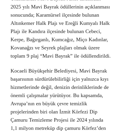
2025 yılı Mavi Bayrak ödüllerinin açıklanması
sonucunda; Karamürsel ilçesinde bulunan
Altınkemer Halk Plajı ve Ereğli Kumyalı Halk
Plajı ile Kandıra ilçesinde bulunan Cebeci,
Kerpe, Bağırganlı, Kumcağız, Miço Kadınlar,
Kovanağzı ve Seyrek plajları olmak üzere
toplam 9 plaj “Mavi Bayrak” ile ödüllendirildi.
Kocaeli Büyükşehir Belediyesi, Mavi Bayrak
başarısının sürdürülebilirliği için yalnızca kıyı
hizmetlerinde değil, denizin derinliklerinde de
önemli çalışmalar yürütüyor. Bu kapsamda,
Avrupa’nın en büyük çevre temizlik
projelerinden biri olan İzmit Körfezi Dip
Çamuru Temizleme Projesi ile 2024 yılında
1,1 milyon metreküp dip çamuru Körfez’den