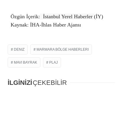
Özgün İçerik:
İstanbul Yerel Haberler
(İY)
Kaynak: İHA-İhlas Haber Ajansı
DENIZ
MARMARA BÖLGE HABERLERI
MAVI BAYRAK
PLAJ
İLGİNİZİ
ÇEKEBİLİR