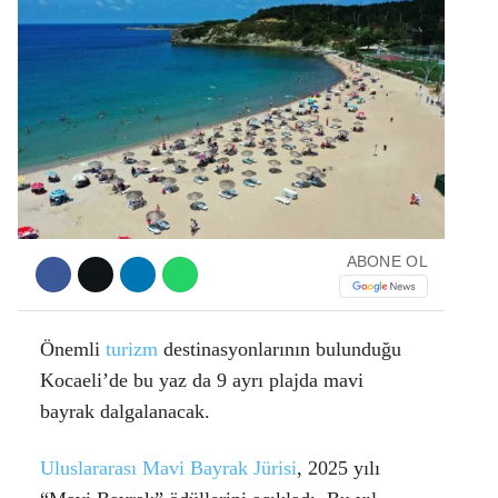
Facebook
Instagram
ABONE OL
Youtube
Önemli
turizm
destinasyonlarının bulunduğu
Kocaeli’de bu yaz da 9 ayrı plajda mavi
bayrak dalgalanacak.
Uluslararası Mavi Bayrak Jürisi
, 2025 yılı