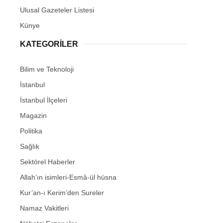
Ulusal Gazeteler Listesi
Künye
KATEGORİLER
Bilim ve Teknoloji
İstanbul
İstanbul İlçeleri
Magazin
Politika
Sağlık
Sektörel Haberler
Allah’ın isimleri-Esmâ-ül hüsna
Kur’an-ı Kerim’den Sureler
Namaz Vakitleri