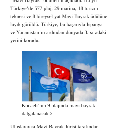
“Mavi Bayrak” ödüllerini açıkladı. Bu yıl
Türkiye’de 577 plaj, 29 marina, 18 turizm
teknesi ve 8 bireysel yat Mavi Bayrak ödülüne
layık görüldü. Türkiye, bu başarıyla İspanya
ve Yunanistan’ın ardından dünyada 3. sıradaki
yerini korudu.
Kocaeli’nin 9 plajında mavi bayrak
dalgalanacak 2
Uluslararası Mavi Bayrak Jürisi tarafından