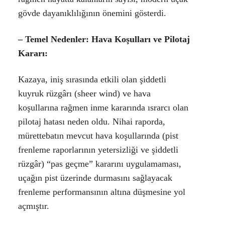
gövde dayanıklılığının önemini gösterdi.
–
Temel Nedenler: Hava Koşulları ve Pilotaj
Kararı:
Kazaya, iniş sırasında etkili olan şiddetli
kuyruk rüzgârı
(sheer wind) ve hava
koşullarına rağmen inme kararında ısrarcı olan
pilotaj hatası
neden oldu. Nihai raporda,
mürettebatın mevcut hava koşullarında (pist
frenleme raporlarının yetersizliği ve şiddetli
rüzgâr) “pas geçme” kararını uygulamaması,
uçağın pist üzerinde durmasını sağlayacak
frenleme performansının altına düşmesine yol
açmıştır.