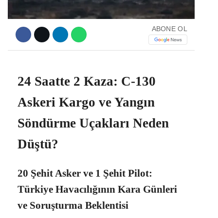
ABONE OL
Facebook
24 Saatte 2 Kaza: C-130
Instagram
Askeri Kargo ve Yangın
Youtube
Söndürme Uçakları Neden
Düştü?
20 Şehit Asker ve 1 Şehit Pilot:
Türkiye Havacılığının Kara Günleri
ve Soruşturma Beklentisi