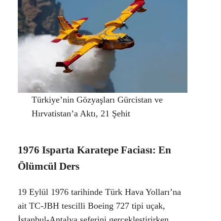
Türkiye’nin Gözyaşları Gürcistan ve
Hırvatistan’a Aktı, 21 Şehit
1976 Isparta Karatepe Faciası: En
Ölümcül Ders
19 Eylül 1976 tarihinde Türk Hava Yolları’na
ait
TC-JBH tescilli Boeing 727
tipi uçak,
İstanbul-Antalya seferini gerçekleştirirken