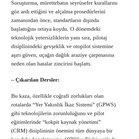
Soruşturma, mürettebatın seyrüsefer kurallarını
göz ardı ettiğini ve alçalma prosedürlerini
zamanından önce, standartların dışında
başlattığını ortaya koydu. O dönemdeki
teknolojik yetersizliklerin yanı sıra, pilotaj
disiplinindeki gevşeklik ve otopilot sistemine
aşırı güven, uçağın dağlık araziye çarpmasına
neden olan hatalar zincirini başlattı.
– Çıkarılan Dersler:
Bu kaza, özellikle coğrafi zorlukları olan
rotalarda “Yer Yakınlık İkaz Sistemi” (GPWS)
gibi teknolojilerin zorunluluğunu ve pilot
eğitimlerinde “kokpit kaynak yönetimi”
(CRM) disiplininin önemini tüm dünyaya bir