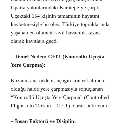
Isparta yakınlarındaki Karatepe’ye çarptı.
Uçaktaki 154 kişinin tamamının hayatını
kaybetmesiyle bu olay, Türkiye topraklarında
yaşanan en ölümcül sivil havacılık kazası
olarak kayıtlara geçti.
–
Temel Neden: CFIT (Kontrollü Uçuşta
Yere Çarpma):
Kazanın ana nedeni, uçağın kontrol altında
olduğu halde yere çarpmasıyla sonuçlanan
“Kontrollü Uçuşta Yere Çarpma” (Controlled
Flight Into Terrain – CFIT) olarak belirlendi.
–
İnsan Faktörü ve Disiplin: