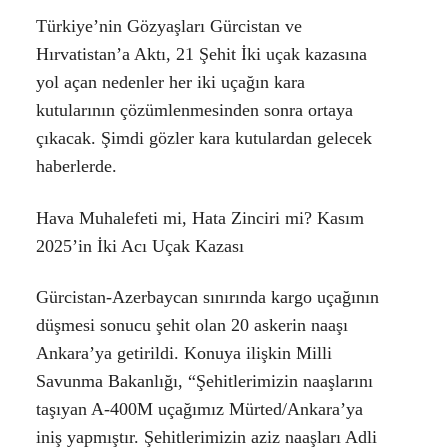
Türkiye’nin Gözyaşları Gürcistan ve
Hırvatistan’a Aktı, 21 Şehit İki uçak kazasına
yol açan nedenler her iki uçağın kara
kutularının çözümlenmesinden sonra ortaya
çıkacak. Şimdi gözler kara kutulardan gelecek
haberlerde.
Hava Muhalefeti mi, Hata Zinciri mi? Kasım
2025’in İki Acı Uçak Kazası
Gürcistan-Azerbaycan sınırında kargo uçağının
düşmesi sonucu şehit olan 20 askerin naaşı
Ankara’ya getirildi. Konuya ilişkin Milli
Savunma Bakanlığı,
“Şehitlerimizin naaşlarını
taşıyan A-400M uçağımız Mürted/Ankara’ya
iniş yapmıştır. Şehitlerimizin aziz naaşları Adli