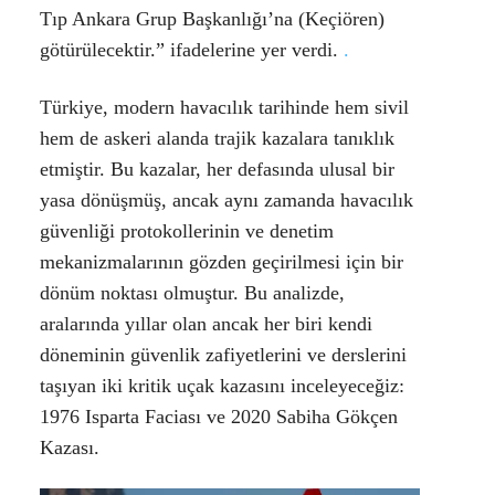
Tıp Ankara Grup Başkanlığı’na (Keçiören)
götürülecektir.”
ifadelerine yer verdi.
.
Türkiye, modern havacılık tarihinde hem sivil
hem de askeri alanda trajik kazalara tanıklık
etmiştir. Bu kazalar, her defasında ulusal bir
yasa dönüşmüş, ancak aynı zamanda havacılık
güvenliği protokollerinin ve denetim
mekanizmalarının gözden geçirilmesi için bir
dönüm noktası olmuştur. Bu analizde,
aralarında yıllar olan ancak her biri kendi
döneminin güvenlik zafiyetlerini ve derslerini
taşıyan iki kritik uçak kazasını inceleyeceğiz:
1976 Isparta Faciası ve 2020 Sabiha Gökçen
Kazası.