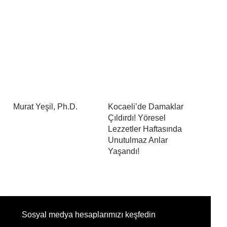
Murat Yeşil, Ph.D.
Kocaeli’de Damaklar
Çıldırdı! Yöresel
Lezzetler Haftasında
Unutulmaz Anlar
Yaşandı!
Sosyal medya hesaplarımızı keşfedin