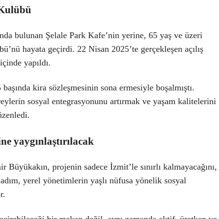
 Kulübü
nda bulunan Şelale Park Kafe’nin yerine, 65 yaş ve üzeri
bü’nü hayata geçirdi. 22 Nisan 2025’te gerçekleşen açılış
içinde yapıldı.
 başında kira sözleşmesinin sona ermesiyle boşalmıştı.
reylerin sosyal entegrasyonunu artırmak ve yaşam kalitelerini
zenledi.
ne yaygınlaştırılacak
r Büyükakın, projenin sadece İzmit’le sınırlı kalmayacağını,
 adım, yerel yönetimlerin yaşlı nüfusa yönelik sosyal
r.