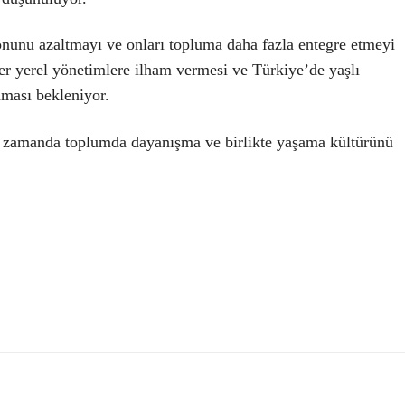
onunu azaltmayı ve onları topluma daha fazla entegre etmeyi
ğer yerel yönetimlere ilham vermesi ve Türkiye’de yaşlı
aması bekleniyor.
nı zamanda toplumda dayanışma ve birlikte yaşama kültürünü