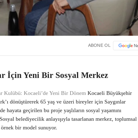
ABONE OL
ar İçin Yeni Bir Sosyal Merkez
lar Kulübü: Kocaeli’de Yeni Bir Dönem
Kocaeli Büyükşehir
rk’ı dönüştürerek 65 yaş ve üzeri bireyler için Saygınlar
e hayata geçirilen bu proje yaşlıların sosyal yaşamını
Sosyal belediyecilik anlayışıyla tasarlanan merkez, toplumsal
e örnek bir model sunuyor.