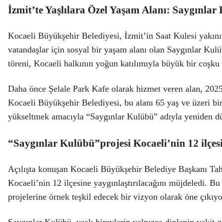
İzmit’te Yaşlılara Özel Yaşam Alanı: Saygınlar
Kocaeli Büyükşehir Belediyesi, İzmit’in Saat Kulesi yakını
vatandaşlar için sosyal bir yaşam alanı olan Saygınlar Kulü
töreni, Kocaeli halkının yoğun katılımıyla büyük bir coşku 
Daha önce Şelale Park Kafe olarak hizmet veren alan, 2025
Kocaeli Büyükşehir Belediyesi, bu alanı 65 yaş ve üzeri bi
yükseltmek amacıyla “Saygınlar Kulübü” adıyla yeniden dü
“Saygınlar Kulübü”projesi Kocaeli’nin 12 ilçesi
Açılışta konuşan Kocaeli Büyükşehir Belediye Başkanı Tahi
Kocaeli’nin 12 ilçesine yaygınlaştırılacağını müjdeledi. Bu
projelerine örnek teşkil edecek bir vizyon olarak öne çıkıyo