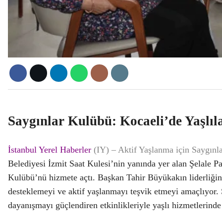
Saygınlar Kulübü: Kocaeli’de Yaşlıl
İstanbul Yerel Haberler
(IY) – Aktif Yaşlanma için Saygın
Belediyesi İzmit Saat Kulesi’nin yanında yer alan Şelale Pa
Kulübü’nü hizmete açtı. Başkan Tahir Büyükakın liderliğind
desteklemeyi ve aktif yaşlanmayı teşvik etmeyi amaçlıyor. 
dayanışmayı güçlendiren etkinlikleriyle yaşlı hizmetlerind