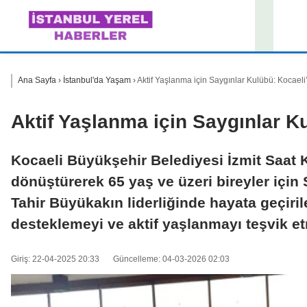
İsta
Ana Sayfa
›
İstanbul'da Yaşam
›
Aktif Yaşlanma için Saygınlar Kulübü: Kocael
Aktif Yaşlanma için Saygınlar K
Kocaeli Büyükşehir Belediyesi İzmit Saat K
dönüştürerek 65 yaş ve üzeri bireyler için
Tahir Büyükakın liderliğinde hayata geçiril
desteklemeyi ve aktif yaşlanmayı teşvik e
Giriş: 22-04-2025 20:33
Güncelleme: 04-03-2026 02:03