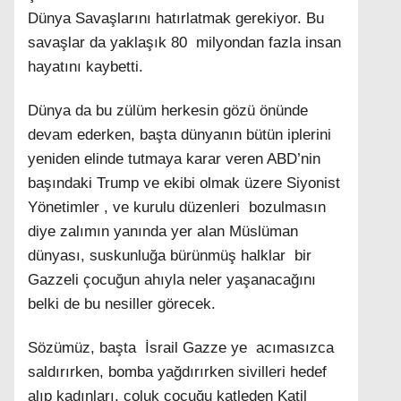
Dünya Savaşlarını hatırlatmak gerekiyor. Bu
savaşlar da yaklaşık 80 milyondan fazla insan
hayatını kaybetti.
Dünya da bu zülüm herkesin gözü önünde
devam ederken, başta dünyanın bütün iplerini
yeniden elinde tutmaya karar veren ABD’nin
başındaki Trump ve ekibi olmak üzere Siyonist
Yönetimler , ve kurulu düzenleri bozulmasın
diye zalımın yanında yer alan Müslüman
dünyası, suskunluğa bürünmüş halklar bir
Gazzeli çocuğun ahıyla neler yaşanacağını
belki de bu nesiller görecek.
Sözümüz, başta İsrail Gazze ye acımasızca
saldırırken, bomba yağdırırken sivilleri hedef
alıp kadınları, çoluk çocuğu katleden Katil