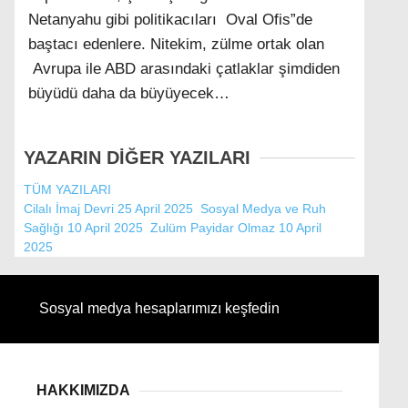
Netanyahu gibi politikacıları Oval Ofis”de
baştacı edenlere. Nitekim, zülme ortak olan
Avrupa ile ABD arasındaki çatlaklar şimdiden
büyüdü daha da büyüyecek…
YAZARIN DİĞER YAZILARI
TÜM YAZILARI
Cilalı İmaj Devri
25 April 2025
Sosyal Medya ve Ruh
Sağlığı
10 April 2025
Zulüm Payidar Olmaz
10 April
2025
Sosyal medya hesaplarımızı keşfedin
HAKKIMIZDA