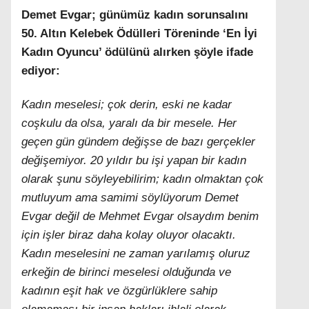
Demet Evgar; günümüz kadın sorunsalını
50. Altın Kelebek Ödülleri Töreninde ‘En İyi
Kadın Oyuncu’ ödülünü alırken şöyle ifade
ediyor:
Kadın meselesi; çok derin, eski ne kadar
coşkulu da olsa, yaralı da bir mesele. Her
geçen gün gündem değişse de bazı gerçekler
değişemiyor. 20 yıldır bu işi yapan bir kadın
olarak şunu söyleyebilirim; kadın olmaktan çok
mutluyum ama samimi söylüyorum Demet
Evgar değil de Mehmet Evgar olsaydım benim
için işler biraz daha kolay oluyor olacaktı.
Kadın meselesini ne zaman yarılamış oluruz
erkeğin de birinci meselesi olduğunda ve
kadının eşit hak ve özgürlüklere sahip