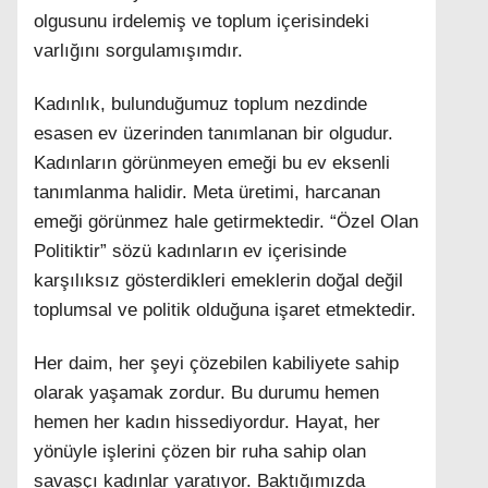
olgusunu irdelemiş ve toplum içerisindeki
varlığını sorgulamışımdır.
Kadınlık, bulunduğumuz toplum nezdinde
Facebook
esasen ev üzerinden tanımlanan bir olgudur.
Kadınların görünmeyen emeği bu ev eksenli
tanımlanma halidir. Meta üretimi, harcanan
Instagram
emeği görünmez hale getirmektedir. “Özel Olan
Politiktir” sözü kadınların ev içerisinde
Youtube
karşılıksız gösterdikleri emeklerin doğal değil
toplumsal ve politik olduğuna işaret etmektedir.
Her daim, her şeyi çözebilen kabiliyete sahip
olarak yaşamak zordur. Bu durumu hemen
hemen her kadın hissediyordur. Hayat, her
yönüyle işlerini çözen bir ruha sahip olan
savaşçı kadınlar yaratıyor. Baktığımızda