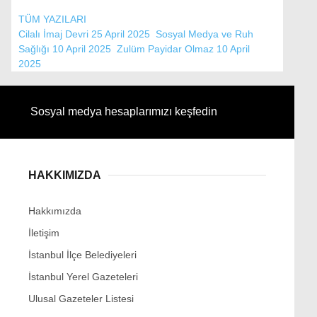
TÜM YAZILARI
Cilalı İmaj Devri
25 April 2025
Sosyal Medya ve Ruh
Sağlığı
10 April 2025
Zulüm Payidar Olmaz
10 April
2025
Sosyal medya hesaplarımızı keşfedin
HAKKIMIZDA
Hakkımızda
İletişim
İstanbul İlçe Belediyeleri
İstanbul Yerel Gazeteleri
Ulusal Gazeteler Listesi