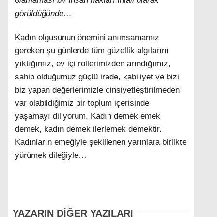
olamaması bir insan hakları ihlali olarak
görüldüğünde…
Kadın olgusunun önemini anımsamamız
gereken şu günlerde tüm güzellik algılarını
yıktığımız, ev içi rollerimizden arındığımız,
sahip olduğumuz güçlü irade, kabiliyet ve bizi
biz yapan değerlerimizle cinsiyetleştirilmeden
var olabildiğimiz bir toplum içerisinde
yaşamayı diliyorum. Kadın demek emek
demek, kadın demek ilerlemek demektir.
Kadınların emeğiyle şekillenen yarınlara birlikte
yürümek dileğiyle…
YAZARIN DİĞER YAZILARI