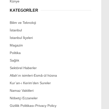
Künye
KATEGORİLER
Bilim ve Teknoloji
İstanbul
İstanbul İlçeleri
Magazin
Politika
Sağlık
Sektörel Haberler
Allah’ın isimleri-Esmâ-ül hüsna
Kur’an-ı Kerim’den Sureler
Namaz Vakitleri
Nöbetçi Eczaneler
Gizlilik Politikası-Privacy Policy