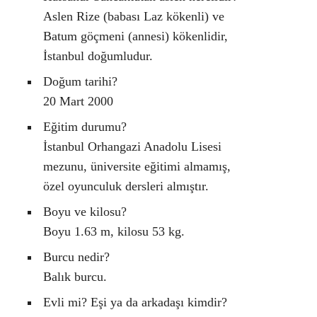
Aslen Rize (babası Laz kökenli) ve
Batum göçmeni (annesi) kökenlidir,
İstanbul doğumludur.
Doğum tarihi?
20 Mart 2000
Eğitim durumu?
İstanbul Orhangazi Anadolu Lisesi
mezunu, üniversite eğitimi almamış,
özel oyunculuk dersleri almıştır.
Boyu ve kilosu?
Boyu 1.63 m, kilosu 53 kg.
Burcu nedir?
Balık burcu.
Evli mi? Eşi ya da arkadaşı kimdir?