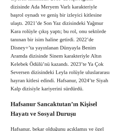
dizisinde Ada Meryem Varlı karakteriyle
başrol oynadı ve geniş bir izleyici kitlesine
ulaştı. 2021’de Son Yaz dizisindeki Yağmur
Kara rolüyle çıkış yaptı; bu rol, onu sektörde
tanınan bir isim haline getirdi. 2022’de
Disney+’ta yayınlanan Dünyayla Benim
Aramda dizisinde Sinem karakteriyle Altın
Kelebek Ödülü’nü kazandı. 2023’te Ya Çok
Seversen dizisindeki Leyla rolüyle uluslararası
hayran kitlesi edindi. Hafsanur, 2024’te Siyah
Kalp dizisiyle kariyerini sürdürdü.
Hafsanur Sancaktutan’ın Kişisel
Hayatı ve Sosyal Duruşu
Hafsanur, bekar olduğunu açıklamış ve özel