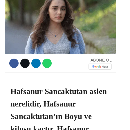
Facebook
Instagram
ABONE OL
Youtube
Hafsanur Sancaktutan aslen
nerelidir, Hafsanur
Sancaktutan’ın Boyu ve
kilosu kaçtır, Hafsanur