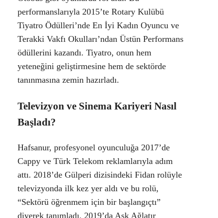
performanslarıyla 2015’te Rotary Kulübü
Tiyatro Ödülleri’nde En İyi Kadın Oyuncu ve
Terakki Vakfı Okulları’ndan Üstün Performans
ödüllerini kazandı. Tiyatro, onun hem
yeteneğini geliştirmesine hem de sektörde
tanınmasına zemin hazırladı.
Televizyon ve Sinema Kariyeri Nasıl
Başladı?
Hafsanur, profesyonel oyunculuğa 2017’de
Cappy ve Türk Telekom reklamlarıyla adım
attı. 2018’de Gülperi dizisindeki Fidan rolüyle
televizyonda ilk kez yer aldı ve bu rolü,
“Sektörü öğrenmem için bir başlangıçtı”
diyerek tanımladı. 2019’da Aşk Ağlatır