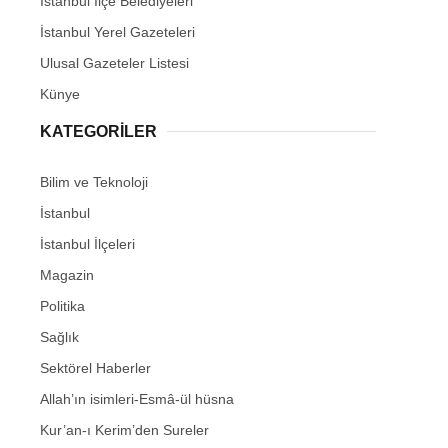
İstanbul İlçe Belediyeleri
İstanbul Yerel Gazeteleri
Ulusal Gazeteler Listesi
Künye
KATEGORİLER
Bilim ve Teknoloji
İstanbul
İstanbul İlçeleri
Magazin
Politika
Sağlık
Sektörel Haberler
Allah’ın isimleri-Esmâ-ül hüsna
Kur’an-ı Kerim’den Sureler