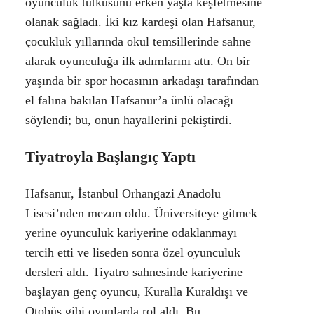
oyunculuk tutkusunu erken yaşta keşfetmesine
olanak sağladı. İki kız kardeşi olan Hafsanur,
çocukluk yıllarında okul temsillerinde sahne
alarak oyunculuğa ilk adımlarını attı. On bir
yaşında bir spor hocasının arkadaşı tarafından
el falına bakılan Hafsanur’a ünlü olacağı
söylendi; bu, onun hayallerini pekiştirdi.
Tiyatroyla Başlangıç Yaptı
Hafsanur, İstanbul Orhangazi Anadolu
Lisesi’nden mezun oldu. Üniversiteye gitmek
yerine oyunculuk kariyerine odaklanmayı
tercih etti ve liseden sonra özel oyunculuk
dersleri aldı. Tiyatro sahnesinde kariyerine
başlayan genç oyuncu, Kuralla Kuraldışı ve
Otobüs gibi oyunlarda rol aldı. Bu