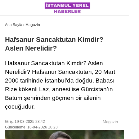
Ana Sayfa
›
Magazin
Hafsanur Sancaktutan Kimdir?
Aslen Nerelidir?
İSTANBUL
Hafsanur Sancaktutan Kimdir? Aslen
ÜLKE GÜNDEMI
Nerelidir? Hafsanur Sancaktutan, 20 Mart
MAGAZIN
2000 tarihinde İstanbul’da doğdu. Babası
Rize kökenli Laz, annesi ise Gürcistan’ın
POLITIKA
Batum şehrinden göçmen bir ailenin
SAĞLIK
çocuğudur.
SOSYAL MEDYA
Giriş: 19-08-2025 23:42
Magazin
SPOR
Güncelleme: 18-04-2026 10:23
WhatsApp İhbar Hattı
DÜNYA