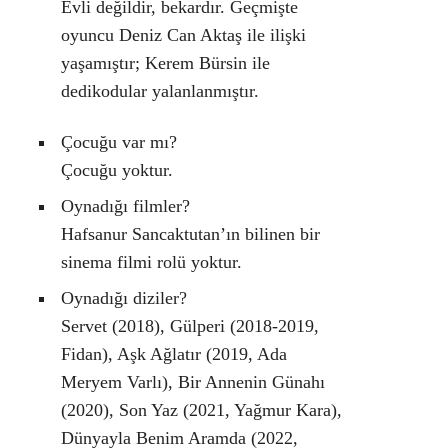
Evli değildir, bekardır. Geçmişte
oyuncu Deniz Can Aktaş ile ilişki
yaşamıştır; Kerem Bürsin ile
dedikodular yalanlanmıştır.
Çocuğu var mı?
Çocuğu yoktur.
Oynadığı filmler?
Hafsanur Sancaktutan’ın bilinen bir
sinema filmi rolü yoktur.
Oynadığı diziler?
Servet (2018), Gülperi (2018-2019,
Fidan), Aşk Ağlatır (2019, Ada
Meryem Varlı), Bir Annenin Günahı
(2020), Son Yaz (2021, Yağmur Kara),
Dünyayla Benim Aramda (2022,