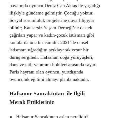
hayatında oyuncu Deniz Can Aktaş ile yaşadığı
ilişkiyle gündeme gelmiştir. Çocuğu yoktur.
Sosyal sorumluluk projelerine duyarlılığıyla
bilinir; Kansersiz Yaşam Derneği’ne destek
çağrıları yapar ve kadın-çocuk istismarı gibi
konularda öne bir isimdir. 2021’de cinsel
istismara uğradığını açıklayarak cesur bir
duruş sergiledi. Hafsanur, doğa yürüyüşleri,
dans ve tatlı yapımını hobileri arasında sayar.
Paris hayranı olan oyuncu, yurtdışında
oyunculuk eğitimi almayı planlamaktadır.
Hafsanur Sancaktutan ile İlgili
Merak Ettikleriniz
Hafsanur Sancaktutan aslen nerelidir?