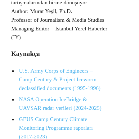
tartışmalarından birine dönüşüyor.
Author: Murat Yeşil, Ph.D.
Professor of Journalism & Media Studies
Managing Editor –
İstanbul Yerel Haberler
(İY)
Kaynakça
U.S. Army Corps of Engineers –
Camp Century & Project Iceworm
declassified documents (1995-1996)
NASA Operation IceBridge &
UAVSAR radar verileri (2024-2025)
GEUS Camp Century Climate
Monitoring Programme raporları
(2017-2023)