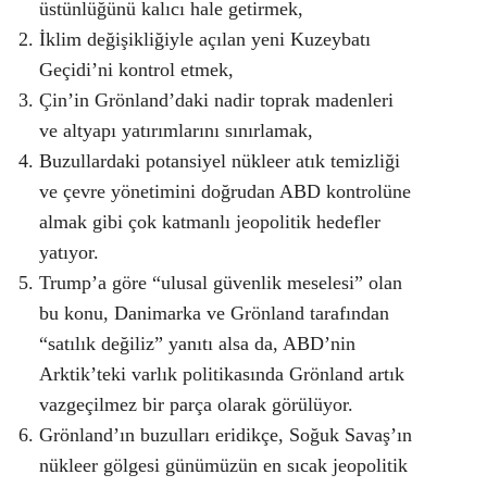
üstünlüğünü kalıcı hale getirmek,
İklim değişikliğiyle açılan yeni Kuzeybatı
Geçidi’ni kontrol etmek,
Çin’in Grönland’daki nadir toprak madenleri
ve altyapı yatırımlarını sınırlamak,
Buzullardaki potansiyel nükleer atık temizliği
ve çevre yönetimini doğrudan ABD kontrolüne
almak gibi çok katmanlı jeopolitik hedefler
yatıyor.
Trump’a göre “ulusal güvenlik meselesi” olan
bu konu, Danimarka ve Grönland tarafından
“satılık değiliz” yanıtı alsa da, ABD’nin
Arktik’teki varlık politikasında Grönland artık
vazgeçilmez bir parça olarak görülüyor.
Grönland’ın buzulları eridikçe, Soğuk Savaş’ın
nükleer gölgesi günümüzün en sıcak jeopolitik