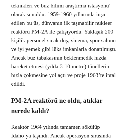
teknikleri ve buz bilimi araştırma istasyonu”
olarak sunuldu. 1959-1960 yıllarında inşa
edilen bu üs, dünyanın ilk taşınabilir nükleer
reaktörü PM-2A ile çalışıyordu. Yaklaşık 200
kişilik personel sıcak duş, sinema, spor salonu
ve iyi yemek gibi lüks imkanlarla donatılmıştı.
Ancak buz tabakasının beklenmedik hızda
hareket etmesi (yılda 3-10 metre) tünellerin
hızla çökmesine yol açtı ve proje 1963’te iptal
edildi.
PM-2A reaktörü ne oldu, atıklar
nerede kaldı?
Reaktör 1964 yılında tamamen sökülüp
Idaho’ya taşındı. Ancak operasyon sırasında