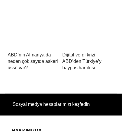
ABD’nin Almanya’da
Dijital vergi krizi:
neden çok sayıda askeri
ABD’den Türkiye’yi
üssü var?
baypas hamlesi
Sosyal medya hesaplarımızı keşfedin
HAKKIMIZDA