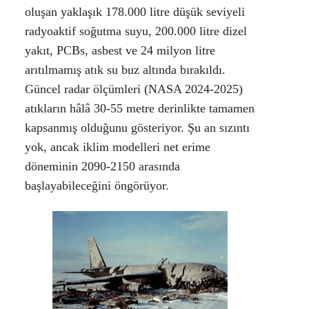
oluşan yaklaşık 178.000 litre düşük seviyeli
radyoaktif soğutma suyu, 200.000 litre dizel
yakıt, PCBs, asbest ve 24 milyon litre
arıtılmamış atık su buz altında bırakıldı.
Güncel radar ölçümleri (NASA 2024-2025)
atıkların hâlâ 30-55 metre derinlikte tamamen
kapsanmış olduğunu gösteriyor. Şu an sızıntı
yok, ancak iklim modelleri net erime
döneminin 2090-2150 arasında
başlayabileceğini öngörüyor.