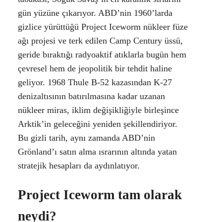
gün yüzüne çıkarıyor. ABD’nin 1960’larda
gizlice yürüttüğü Project Iceworm nükleer füze
ağı projesi ve terk edilen Camp Century üssü,
geride bıraktığı radyoaktif atıklarla bugün hem
çevresel hem de jeopolitik bir tehdit haline
geliyor. 1968 Thule B-52 kazasından K-27
denizaltısının batırılmasına kadar uzanan
nükleer miras, iklim değişikliğiyle birleşince
Arktik’in geleceğini yeniden şekillendiriyor.
Bu gizli tarih, aynı zamanda ABD’nin
Grönland’ı satın alma ısrarının altında yatan
stratejik hesapları da aydınlatıyor.
Project Iceworm tam olarak
neydi?