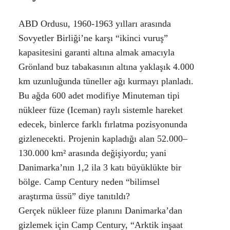
ABD Ordusu, 1960-1963 yılları arasında
Sovyetler Birliği’ne karşı “ikinci vuruş”
kapasitesini garanti altına almak amacıyla
Grönland buz tabakasının altına yaklaşık 4.000
km uzunluğunda tüneller ağı kurmayı planladı.
Bu ağda 600 adet modifiye Minuteman tipi
nükleer füze (Iceman) raylı sistemle hareket
edecek, binlerce farklı fırlatma pozisyonunda
gizlenecekti. Projenin kapladığı alan 52.000–
130.000 km² arasında değişiyordu; yani
Danimarka’nın 1,2 ila 3 katı büyüklükte bir
bölge. Camp Century neden “bilimsel
araştırma üssü” diye tanıtıldı?
Gerçek nükleer füze planını Danimarka’dan
gizlemek için Camp Century, “Arktik inşaat