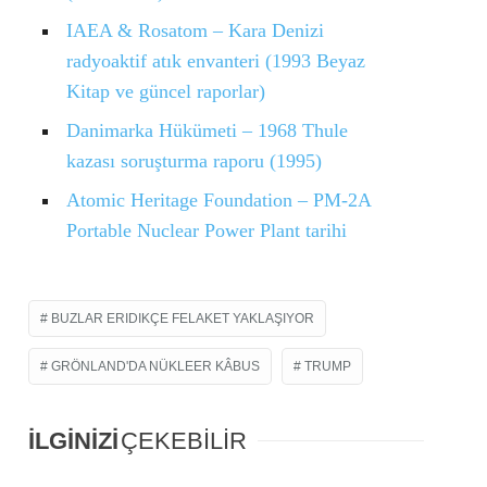
IAEA & Rosatom – Kara Denizi
radyoaktif atık envanteri (1993 Beyaz
Kitap ve güncel raporlar)
Danimarka Hükümeti – 1968 Thule
kazası soruşturma raporu (1995)
Atomic Heritage Foundation – PM-2A
Portable Nuclear Power Plant tarihi
BUZLAR ERIDIKÇE FELAKET YAKLAŞIYOR
GRÖNLAND'DA NÜKLEER KÂBUS
TRUMP
İLGİNİZİ
ÇEKEBİLİR