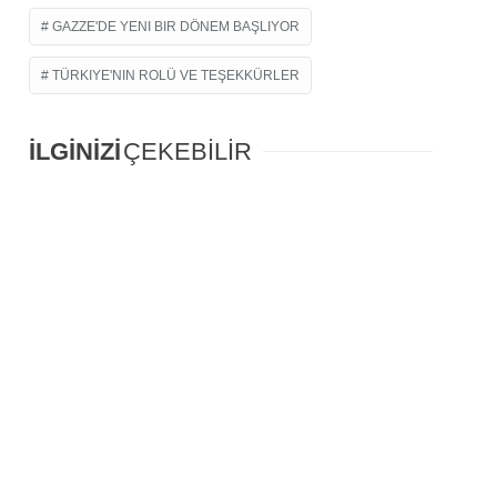
GAZZE'DE YENI BIR DÖNEM BAŞLIYOR
TÜRKIYE'NIN ROLÜ VE TEŞEKKÜRLER
İLGİNİZİ
ÇEKEBİLİR