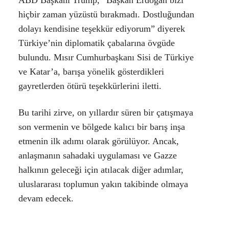
ABD Başkanı Trump, “Başkan Erdoğan bizi
hiçbir zaman yüzüstü bırakmadı. Dostluğundan
dolayı kendisine teşekkür ediyorum” diyerek
Türkiye’nin diplomatik çabalarına övgüde
bulundu. Mısır Cumhurbaşkanı Sisi de Türkiye
ve Katar’a, barışa yönelik gösterdikleri
gayretlerden ötürü teşekkürlerini iletti.
Bu tarihi zirve, on yıllardır süren bir çatışmaya
son vermenin ve bölgede kalıcı bir barış inşa
etmenin ilk adımı olarak görülüyor. Ancak,
anlaşmanın sahadaki uygulaması ve Gazze
halkının geleceği için atılacak diğer adımlar,
uluslararası toplumun yakın takibinde olmaya
devam edecek.