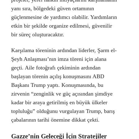
yanı sıra, bölgedeki güven ortamının
güçlenmesine de yardımcı olabilir. Yardımların
etkin bir şekilde organize edilmesi, güvenilir
bir süreç oluşturacaktır.
Karşılama töreninin ardından liderler, Şarm el-
Şeyh Anlaşması’nın imza töreni için alana
geçti. Aile fotoğrafı çekiminin ardından
başlayan törenin açılış konuşmasını ABD
Başkanı Trump yaptı. Konuşmasında, bu
zirvenin “zenginlik ve güç açısından şimdiye
kadar bir araya getirilmiş en büyük ülkeler
topluluğu” olduğunu vurgulayan Trump, barış
çabalarının tarihi önemine dikkat çekti.
Gazze’nin Geleceği İçin Stratejiler