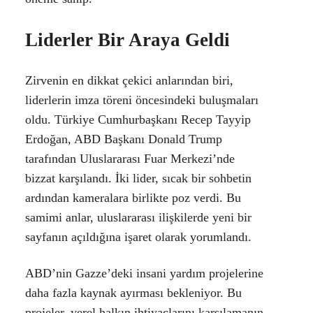
Liderler Bir Araya Geldi
Zirvenin en dikkat çekici anlarından biri,
liderlerin imza töreni öncesindeki buluşmaları
oldu. Türkiye Cumhurbaşkanı
Recep Tayyip
Erdoğan
, ABD Başkanı
Donald Trump
tarafından Uluslararası Fuar Merkezi’nde
bizzat karşılandı. İki lider, sıcak bir sohbetin
ardından kameralara birlikte poz verdi. Bu
samimi anlar, uluslararası ilişkilerde yeni bir
sayfanın açıldığına işaret olarak yorumlandı.
ABD’nin Gazze’deki insani yardım projelerine
daha fazla kaynak ayırması bekleniyor. Bu
projeler, yerel halkın ihtiyaçlarını karşılamanın