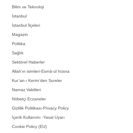
Bilim ve Teknoloji
İstanbul
İstanbul İlçeleri
Magazin
Politika
Sağlık
Sektörel Haberler
Allah’ın isimleri-Esmâ-ül hüsna
Kur’an-ı Kerim’den Sureler
Namaz Vakitleri
Nöbetçi Eczaneler
Gizlilik Politikası-Privacy Policy
İçerik Kullanımı -Yasal Uyarı
Cookie Policy (EU)