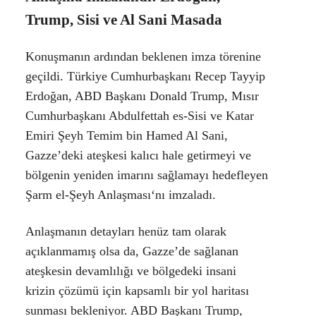
Trump, Sisi ve Al Sani Masada
Konuşmanın ardından beklenen imza törenine
geçildi. Türkiye Cumhurbaşkanı Recep Tayyip
Erdoğan, ABD Başkanı Donald Trump, Mısır
Cumhurbaşkanı Abdulfettah es-Sisi ve Katar
Emiri Şeyh Temim bin Hamed Al Sani,
Gazze’deki ateşkesi kalıcı hale getirmeyi ve
bölgenin yeniden imarını sağlamayı hedefleyen
Şarm el-Şeyh Anlaşması
‘nı imzaladı.
Anlaşmanın detayları henüz tam olarak
açıklanmamış olsa da, Gazze’de sağlanan
ateşkesin devamlılığı ve bölgedeki insani
krizin çözümü için kapsamlı bir yol haritası
sunması bekleniyor. ABD Başkanı Trump,