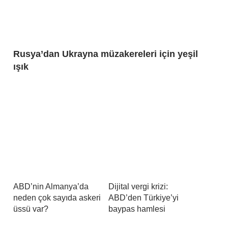
Rusya’dan Ukrayna müzakereleri için yeşil
ışık
ABD’nin Almanya’da
Dijital vergi krizi:
neden çok sayıda askeri
ABD’den Türkiye’yi
üssü var?
baypas hamlesi