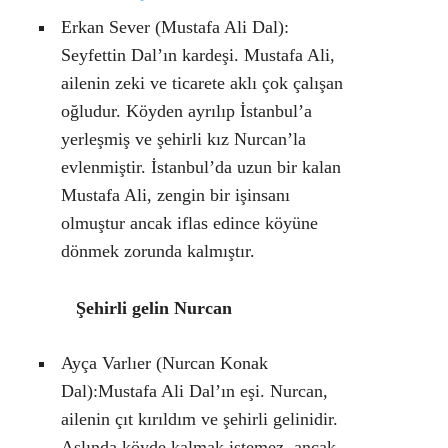
Erkan Sever (
Mustafa Ali Dal
):
Seyfettin Dal’ın kardeşi. Mustafa Ali,
ailenin zeki ve ticarete aklı çok çalışan
oğludur. Köyden ayrılıp İstanbul’a
yerleşmiş ve şehirli kız Nurcan’la
evlenmiştir. İstanbul’da uzun bir kalan
Mustafa Ali, zengin bir işinsanı
olmuştur ancak iflas edince köyüne
dönmek zorunda kalmıştır.
Şehirli gelin Nurcan
Ayça Varlıer
(Nurcan Konak
Dal
)
:
Mustafa Ali Dal’ın eşi. Nurcan,
ailenin çıt kırıldım ve şehirli gelinidir.
Aslında köyde kalmak istemez, ancak