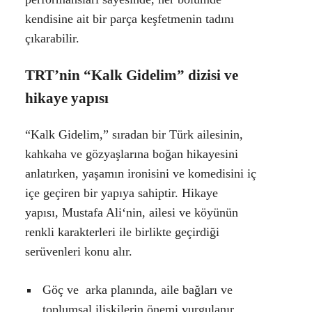
kendisine ait bir parça keşfetmenin tadını
çıkarabilir.
TRT’nin “Kalk Gidelim” dizisi ve
hikaye yapısı
“
Kalk Gidelim
,” sıradan bir Türk ailesinin,
kahkaha ve gözyaşlarına boğan hikayesini
anlatırken, yaşamın ironisini ve komedisini iç
içe geçiren bir yapıya sahiptir. Hikaye
yapısı,
Mustafa Ali
‘nin, ailesi ve köyünün
renkli karakterleri ile birlikte geçirdiği
serüvenleri konu alır.
Göç ve arka planında, aile bağları ve
toplumsal ilişkilerin önemi vurgulanır.