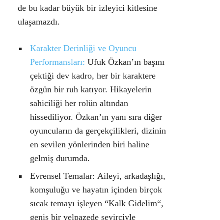
de bu kadar büyük bir izleyici kitlesine
ulaşamazdı.
Karakter Derinliği ve Oyuncu
Performansları:
Ufuk Özkan’ın başını
çektiği dev kadro, her bir karaktere
özgün bir ruh katıyor. Hikayelerin
sahiciliği her rolün altından
hissediliyor. Özkan’ın yanı sıra diğer
oyuncuların da gerçekçilikleri, dizinin
en sevilen yönlerinden biri haline
gelmiş durumda.
Evrensel Temalar:
Aileyi, arkadaşlığı,
komşuluğu ve hayatın içinden birçok
sıcak temayı işleyen “
Kalk Gidelim
“,
geniş bir yelpazede seyirciyle