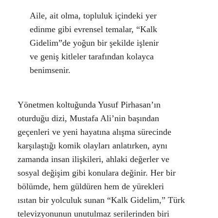
Aile, ait olma, topluluk içindeki yer
edinme gibi evrensel temalar, “Kalk
Gidelim”de yoğun bir şekilde işlenir
ve geniş kitleler tarafından kolayca
benimsenir.
Yönetmen koltuğunda Yusuf Pirhasan’ın
oturduğu dizi, Mustafa Ali’nin başından
geçenleri ve yeni hayatına alışma sürecinde
karşılaştığı komik olayları anlatırken, aynı
zamanda insan ilişkileri, ahlaki değerler ve
sosyal değişim gibi konulara değinir. Her bir
bölümde, hem güldüren hem de yürekleri
ısıtan bir yolculuk sunan “
Kalk Gidelim
,” Türk
televizyonunun unutulmaz serilerinden biri