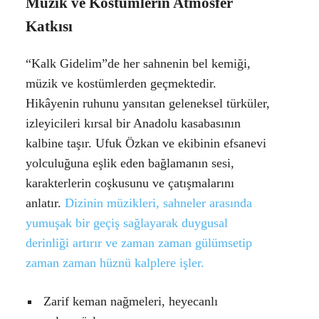
Müzik ve Kostümlerin Atmosfer
Katkısı
“
Kalk Gidelim
”de her sahnenin bel kemiği,
müzik ve kostümlerden geçmektedir.
Hikâyenin ruhunu yansıtan geleneksel türküler,
izleyicileri kırsal bir Anadolu kasabasının
kalbine taşır. Ufuk Özkan ve ekibinin efsanevi
yolculuğuna eşlik eden bağlamanın sesi,
karakterlerin coşkusunu ve çatışmalarını
anlatır.
Dizinin müzikleri, sahneler arasında
yumuşak bir geçiş sağlayarak duygusal
derinliği artırır ve zaman zaman gülümsetip
zaman zaman hüznü kalplere işler.
Zarif keman nağmeleri, heyecanlı