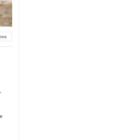
WhatsApp İhbar Hattı
.
Facebook
ve
Instagram