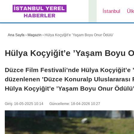
İstanbul
Ül
Ana Sayfa
›
Magazin
›
Hülya Koçyiğit’e ’Yaşam Boyu Onur Ödülü’
Hülya Koçyiğit’e ’Yaşam Boyu O
Düzce Film Festivali’nde Hülya Koçyiğit’e 
düzenlenen ’Düzce Konuralp Uluslararası F
Hülya Koçyiğit’e ’Yaşam Boyu Onur Ödülü’ 
Giriş: 16-05-2025 10:14
Güncelleme: 18-04-2026 10:27