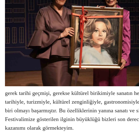
gerek tarihi geçmişi, gerekse kültürel birikimiyle sanatın h
tarihiyle, turizmiyle, kültürel zenginliğiyle, gastronomisiy
biri olmayı başarmıştır. Bu özelliklerinin yanına sanatı ve
Festivalimize gösterilen ilginin büyüklüğü bizleri son dere
kazanımı olarak görmekteyim.