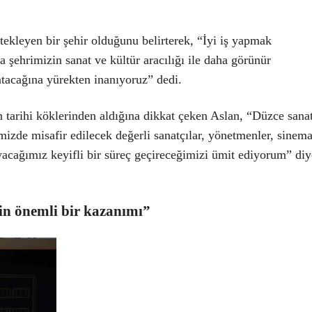
tekleyen bir şehir olduğunu belirterek, “İyi iş yapmak
 şehrimizin sanat ve kültür aracılığı ile daha görünür
atacağına yürekten inanıyoruz” dedi.
n tarihi köklerinden aldığına dikkat çeken Aslan, “Düzce sanat
mizde misafir edilecek değerli sanatçılar, yönetmenler, sinem
oyacağımız keyifli bir süreç geçireceğimizi ümit ediyorum” diy
in önemli bir kazanımı”