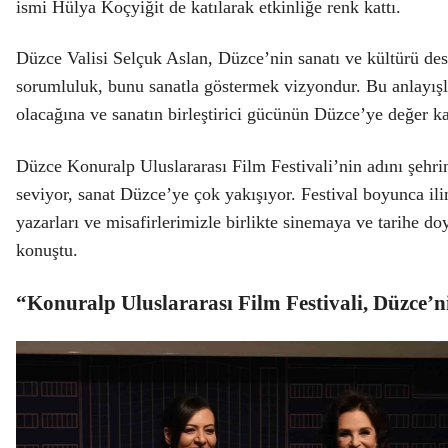
ismi Hülya Koçyiğit de katılarak etkinliğe renk kattı.
Düzce Valisi Selçuk Aslan, Düzce’nin sanatı ve kültürü des
sorumluluk, bunu sanatla göstermek vizyondur. Bu anlayışla
olacağına ve sanatın birleştirici gücünün Düzce’ye değer k
Düzce Konuralp Uluslararası Film Festivali’nin adını şehri
seviyor, sanat Düzce’ye çok yakışıyor. Festival boyunca ili
yazarları ve misafirlerimizle birlikte sinemaya ve tarihe d
konuştu.
“Konuralp Uluslararası Film Festivali, Düzce’n