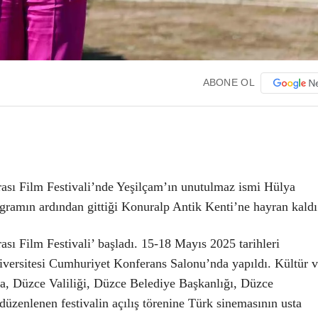
ABONE OL
ası Film Festivali’nde Yeşilçam’ın unutulmaz ismi Hülya
ramın ardından gittiği Konuralp Antik Kenti’ne hayran kaldı
sı Film Festivali’ başladı. 15-18 Mayıs 2025 tarihleri
Üniversitesi Cumhuriyet Konferans Salonu’nda yapıldı. Kültür 
, Düzce Valiliği, Düzce Belediye Başkanlığı, Düzce
 düzenlenen festivalin açılış törenine Türk sinemasının usta