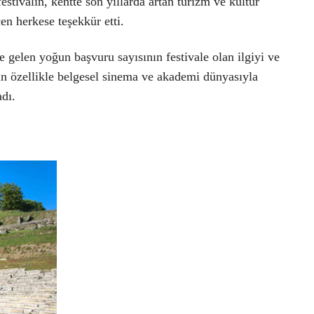
tivalin, kentte son yıllarda artan turizm ve kültür
en herkese teşekkür etti.
 gelen yoğun başvuru sayısının festivale olan ilgiyi ve
lin özellikle belgesel sinema ve akademi dünyasıyla
adı.