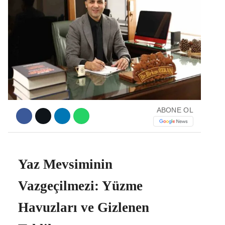
Facebook
Instagram
ABONE OL
Youtube
Yaz Mevsiminin
Vazgeçilmezi: Yüzme
Havuzları ve Gizlenen