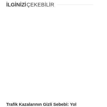
İLGİNİZİ
ÇEKEBİLİR
Trafik Kazalarının Gizli Sebebi: Yol