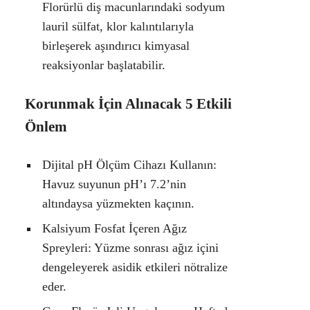
Florürlü diş macunlarındaki sodyum
lauril sülfat, klor kalıntılarıyla
birleşerek aşındırıcı kimyasal
reaksiyonlar başlatabilir.
Korunmak İçin Alınacak 5 Etkili
Önlem
Dijital pH Ölçüm Cihazı Kullanın:
Havuz suyunun pH’ı 7.2’nin
altındaysa yüzmekten kaçının.
Kalsiyum Fosfat İçeren Ağız
Spreyleri:
Yüzme sonrası ağız içini
dengeleyerek asidik etkileri nötralize
eder.