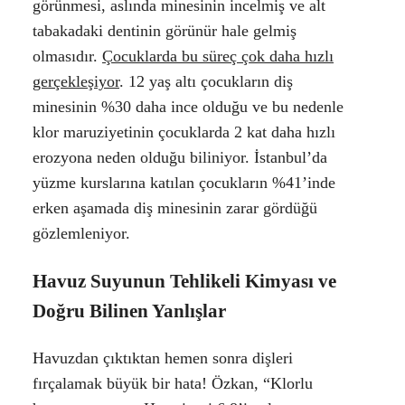
görünmesi, aslında minesinin incelmiş ve alt
tabakadaki dentinin görünür hale gelmiş
olmasıdır.
Çocuklarda bu süreç çok daha hızlı
gerçekleşiyor
. 12 yaş altı çocukların diş
minesinin %30 daha ince olduğu ve bu nedenle
klor maruziyetinin çocuklarda 2 kat daha hızlı
erozyona neden olduğu biliniyor. İstanbul’da
yüzme kurslarına katılan çocukların %41’inde
erken aşamada diş minesinin zarar gördüğü
gözlemleniyor.
Havuz Suyunun Tehlikeli Kimyası ve
Doğru Bilinen Yanlışlar
Havuzdan çıktıktan hemen sonra dişleri
fırçalamak büyük bir hata! Özkan, “Klorlu