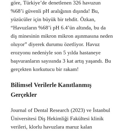
göre, Türkiye’de denetlenen 326 havuzun
%68’i güvenli pH aralığının dışında! Bu,
yüzücüler için büyük bir tehdit. Özkan,
“Havuzların %68’i pH 6.4’ün altında, bu da
diş minesinin mikron mikron aşınmasına neden
oluyor” diyerek durumu özetliyor.
Havuz
erozyonu nedeniyle son 5 yılda hastaneye
başvuranların sayısında 3 kat artış yaşandı. Bu
gerçekten korkutucu bir rakam!
Bilimsel Verilerle Kanıtlanmış
Gerçekler
Journal of Dental Research (2023) ve İstanbul
Üniversitesi Diş Hekimliği Fakültesi klinik
verileri, klorlu havuzlara maruz kalan