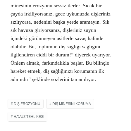
minesinin erozyonu sessiz ilerler. Sıcak bir
çayda irkiliyorsanız, gece uykunuzda dişleriniz
sızlıyorsa, nedenini başka yerde aramayın. Sık
sık havuza giriyorsanız, dişleriniz suyun
içindeki görünmeyen asitlerle savaş halinde
olabilir. Bu, toplumun diş sağlığı sağlığını
ilgilendiren ciddi bir durum!” diyerek uyarıyor.
Önlem almak, farkındalıkla başlar. Bu bilinçle
hareket etmek, diş sağlığınızı korumanın ilk
adımıdır” şeklinde sözlerini tamamlıyor.
DIŞ EROZYONU
DIŞ MINESINI KORUMA
HAVUZ TEHLIKESI