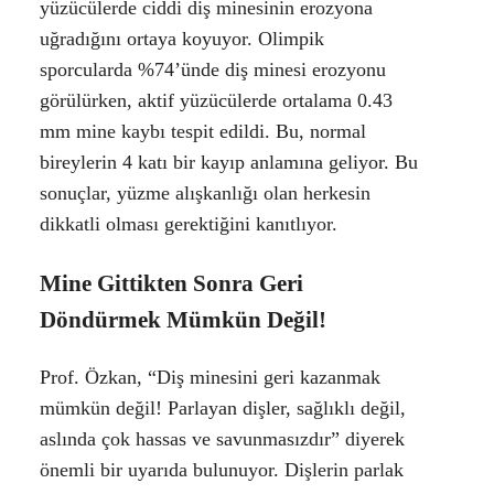
yüzücülerde ciddi diş minesinin erozyona
uğradığını ortaya koyuyor. Olimpik
sporcularda %74’ünde diş minesi erozyonu
görülürken, aktif yüzücülerde ortalama 0.43
mm mine kaybı tespit edildi. Bu, normal
bireylerin 4 katı bir kayıp anlamına geliyor. Bu
sonuçlar, yüzme alışkanlığı olan herkesin
dikkatli olması gerektiğini kanıtlıyor.
Mine Gittikten Sonra Geri
Döndürmek Mümkün Değil!
Prof. Özkan, “Diş minesini geri kazanmak
mümkün değil! Parlayan dişler, sağlıklı değil,
aslında çok hassas ve savunmasızdır” diyerek
önemli bir uyarıda bulunuyor. Dişlerin parlak