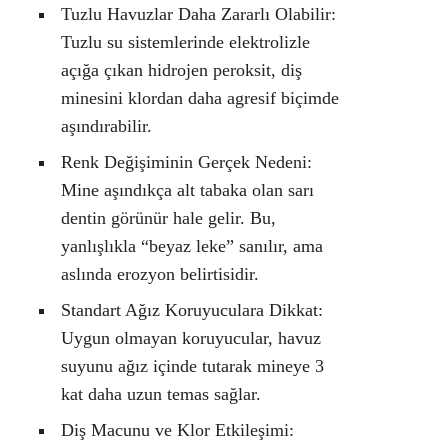
Tuzlu Havuzlar Daha Zararlı Olabilir:
Tuzlu su sistemlerinde elektrolizle
açığa çıkan hidrojen peroksit, diş
minesini klordan daha agresif biçimde
aşındırabilir.
Renk Değişiminin Gerçek Nedeni:
Mine aşındıkça alt tabaka olan sarı
dentin görünür hale gelir. Bu,
yanlışlıkla “beyaz leke” sanılır, ama
aslında erozyon belirtisidir.
Standart Ağız Koruyuculara Dikkat:
Uygun olmayan koruyucular, havuz
suyunu ağız içinde tutarak mineye 3
kat daha uzun temas sağlar.
Diş Macunu ve Klor Etkileşimi: