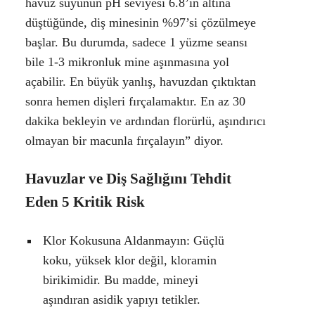
havuz suyunun pH seviyesi 6.8’in altına
düştüğünde, diş minesinin %97’si çözülmeye
başlar. Bu durumda, sadece 1 yüzme seansı
bile 1-3 mikronluk mine aşınmasına yol
açabilir. En büyük yanlış, havuzdan çıktıktan
sonra hemen dişleri fırçalamaktır. En az 30
dakika bekleyin ve ardından florürlü, aşındırıcı
olmayan bir macunla fırçalayın” diyor.
Havuzlar ve Diş Sağlığını Tehdit
Eden 5 Kritik Risk
Klor Kokusuna Aldanmayın:
Güçlü
koku, yüksek klor değil, kloramin
birikimidir. Bu madde, mineyi
aşındıran asidik yapıyı tetikler.