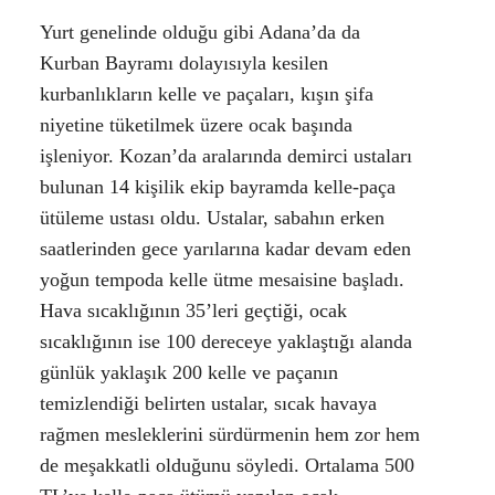
Yurt genelinde olduğu gibi Adana’da da
Kurban Bayramı dolayısıyla kesilen
kurbanlıkların kelle ve paçaları, kışın şifa
niyetine tüketilmek üzere ocak başında
işleniyor. Kozan’da aralarında demirci ustaları
bulunan 14 kişilik ekip bayramda kelle-paça
ütüleme ustası oldu. Ustalar, sabahın erken
saatlerinden gece yarılarına kadar devam eden
yoğun tempoda kelle ütme mesaisine başladı.
Hava sıcaklığının 35’leri geçtiği, ocak
sıcaklığının ise 100 dereceye yaklaştığı alanda
günlük yaklaşık 200 kelle ve paçanın
temizlendiği belirten ustalar, sıcak havaya
rağmen mesleklerini sürdürmenin hem zor hem
de meşakkatli olduğunu söyledi. Ortalama 500