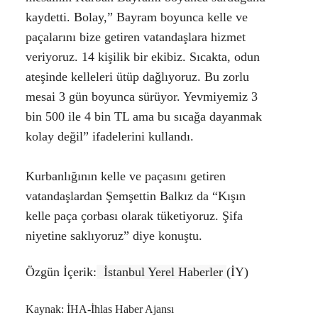
kaydetti. Bolay,” Bayram boyunca kelle ve
paçalarını bize getiren vatandaşlara hizmet
veriyoruz. 14 kişilik bir ekibiz. Sıcakta, odun
ateşinde kelleleri ütüp dağlıyoruz. Bu zorlu
mesai 3 gün boyunca sürüyor. Yevmiyemiz 3
bin 500 ile 4 bin TL ama bu sıcağa dayanmak
kolay değil” ifadelerini kullandı.
Kurbanlığının kelle ve paçasını getiren
vatandaşlardan Şemşettin Balkız da “Kışın
kelle paça çorbası olarak tüketiyoruz. Şifa
niyetine saklıyoruz” diye konuştu.
Özgün İçerik:
İstanbul Yerel Haberler
(İY)
Kaynak: İHA-İhlas Haber Ajansı