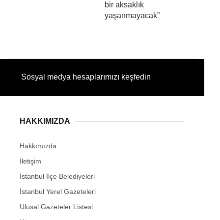
bir aksaklık
yaşanmayacak”
Sosyal medya hesaplarımızı keşfedin
HAKKIMIZDA
Hakkımızda
İletişim
İstanbul İlçe Belediyeleri
İstanbul Yerel Gazeteleri
Ulusal Gazeteler Listesi