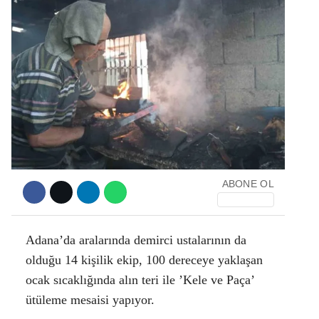
Facebook
Instagram
Youtube
ABONE OL
Adana’da aralarında demirci ustalarının da
olduğu 14 kişilik ekip, 100 dereceye yaklaşan
ocak sıcaklığında alın teri ile ’Kele ve Paça’
ütüleme mesaisi yapıyor.