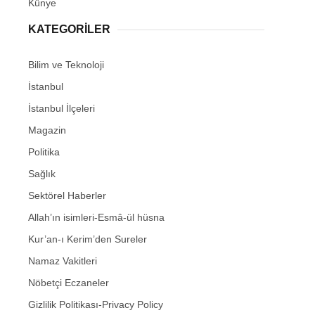
Künye
KATEGORİLER
Bilim ve Teknoloji
İstanbul
İstanbul İlçeleri
Magazin
Politika
Sağlık
Sektörel Haberler
Allah’ın isimleri-Esmâ-ül hüsna
Kur’an-ı Kerim’den Sureler
Namaz Vakitleri
Nöbetçi Eczaneler
Gizlilik Politikası-Privacy Policy