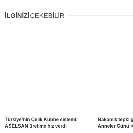
İLGİNİZİ
ÇEKEBİLİR
Türkiye’nin Çelik Kubbe sistemi:
Bakanlık tepki 
ASELSAN üretime hız verdi
Anneler Günü re