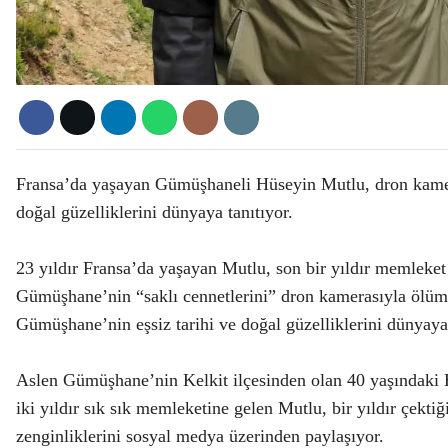
Fransa’da yaşayan Gümüşhaneli Hüseyin Mutlu, dron kamera
doğal güzelliklerini dünyaya tanıtıyor.
23 yıldır Fransa’da yaşayan Mutlu, son bir yıldır memleket 
Gümüşhane’nin “saklı cennetlerini” dron kamerasıyla ölümsü
Gümüşhane’nin eşsiz tarihi ve doğal güzelliklerini dünyaya 
Aslen Gümüşhane’nin Kelkit ilçesinden olan 40 yaşındaki 
iki yıldır sık sık memleketine gelen Mutlu, bir yıldır çekt
zenginliklerini sosyal medya üzerinden paylaşıyor.