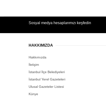
Sosyal medya hesaplarımızı keşfedin
HAKKIMIZDA
Hakkımızda
İletişim
İstanbul İlçe Belediyeleri
İstanbul Yerel Gazeteleri
Ulusal Gazeteler Listesi
Künye