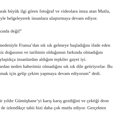
rak büyük ilgi gören fotoğraf ve videolara imza atan Mutlu,
iyle belgeleyerek insanlara ulaştırmaya devam ediyor.
kında değil”
 nedeniyle Fransa’dan sık sık gelmeye başladığını ifade eden
z doğasının ve tarihinin olduğunun farkında olmadığını
laştıkça insanlardan aldığım tepkiler gayet iyi.
dan neden haberimiz olmadığını sık sık dile getiriyorlar. Bu
ıtmak için gelip çekim yapmaya devam ediyorum” dedi.
r yıldır Gümüşhane’yi karış karış gezdiğini ve çektiği dron
 de izlendikçe tabii bizi daha çok mutlu ediyor. Gerçekten