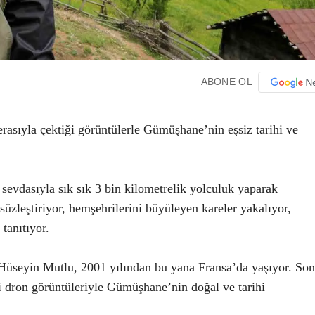
ABONE OL
sıyla çektiği görüntülerle Gümüşhane’nin eşsiz tarihi ve
sevdasıyla sık sık 3 bin kilometrelik yolculuk yaparak
zleştiriyor, hemşehrilerini büyüleyen kareler yakalıyor,
tanıtıyor.
Hüseyin Mutlu, 2001 yılından bu yana Fransa’da yaşıyor. Son
iği dron görüntüleriyle Gümüşhane’nin doğal ve tarihi