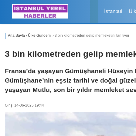
İstanbul
Ül
Ana Sayfa
›
Ülke Gündemi
›
3 bin kilometreden gelip memleketini tanıtıyor
3 bin kilometreden gelip memleke
Fransa’da yaşayan Gümüşhaneli Hüseyin Mu
Gümüşhane’nin eşsiz tarihi ve doğal güzelli
yaşayan Mutlu, son bir yıldır memleket sev
Giriş: 14-06-2025 19:44