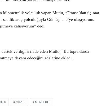
n kilometrelik yolculuk yapan Mutlu, “Fransa’dan üç saat
bir saatlik araç yolculuğuyla Gümüşhane’ye ulaşıyorum.
 gitmeye çalışıyorum” dedi.
 destek verdiğini ifade eden Mutlu, “Bu topraklarda
nıtmaya devam edeceğini sözlerine ekledi.
UTLU
GÜZEL
MEMLEKET