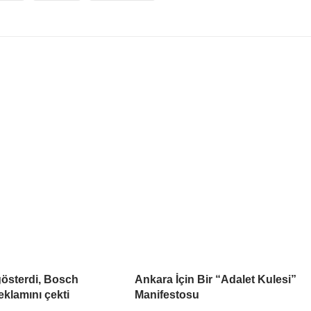
gösterdi, Bosch
Ankara İçin Bir “Adalet Kulesi”
klamını çekti
Manifestosu