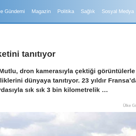
ke Gündemi
Magazin
Politika
Sağlık
Sosyal Medya
tini tanıtıyor
tlu, dron kamerasıyla çektiği görüntülerle
klerini dünyaya tanıtıyor. 23 yıldır Fransa’d
dasıyla sık sık 3 bin kilometrelik …
Ülke G