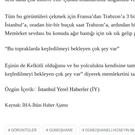
Tüm bu görüntüleri çekmek için Fransa’dan Trabzon’a 3 bi
İstanbul’a, oradan bir-bir buçuk saat Trabzon’a, ardından 
Memleket sevdası bu konuda ağır bastığı için sık sık gelip
“Bu topraklarda keşfedilmeyi bekleyen çok şey var”
Eşinin de Kelkitli olduğunu ve bu yolculukta kendisine tam
keşfedilmeyi bekleyen çok şey var” diyerek memleketini ta
Özgün İçerik:
İstanbul Yerel Haberler
(İY)
Kaynak: İHA-İhlas Haber Ajansı
GÖRÜNTÜLER
GÜMÜŞHANE
GÜMÜŞHANELI HÜSEYIN M