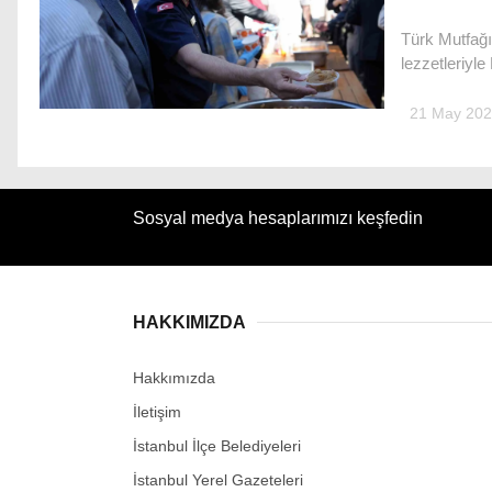
Türk Mutfağı 
lezzetleriyl
21 May 202
Sosyal medya hesaplarımızı keşfedin
HAKKIMIZDA
Hakkımızda
İletişim
İstanbul İlçe Belediyeleri
İstanbul Yerel Gazeteleri