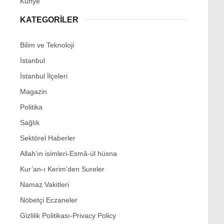
Künye
KATEGORİLER
Bilim ve Teknoloji
İstanbul
İstanbul İlçeleri
Magazin
Politika
Sağlık
Sektörel Haberler
Allah’ın isimleri-Esmâ-ül hüsna
Kur’an-ı Kerim’den Sureler
Namaz Vakitleri
Nöbetçi Eczaneler
Gizlilik Politikası-Privacy Policy