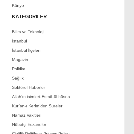
Künye
KATEGORİLER
Bilim ve Teknoloji
İstanbul
İstanbul İlçeleri
Magazin
Politika
Sağlık
Sektörel Haberler
Allah’ın isimleri-Esmâ-ül hüsna
Kur’an-ı Kerim’den Sureler
Namaz Vakitleri
Nöbetçi Eczaneler
Gizlilik Politikası-Privacy Policy