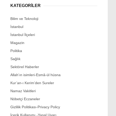
KATEGORİLER
Bilim ve Teknoloji
İstanbul
İstanbul İlçeleri
Magazin
Politika
Sağlık
Sektörel Haberler
Allah’ın isimleri-Esmâ-ül hüsna
Kur’an-ı Kerim’den Sureler
Namaz Vakitleri
Nöbetçi Eczaneler
Gizlilik Politikası-Privacy Policy
İçerik Kullanımı -Yasal Uyarı