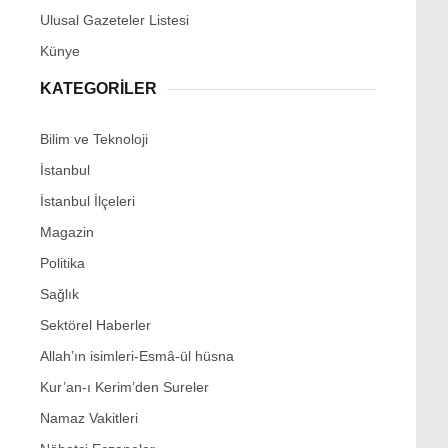
Ulusal Gazeteler Listesi
Künye
KATEGORİLER
Bilim ve Teknoloji
İstanbul
İstanbul İlçeleri
Magazin
Politika
Sağlık
Sektörel Haberler
Allah’ın isimleri-Esmâ-ül hüsna
Kur’an-ı Kerim’den Sureler
Namaz Vakitleri