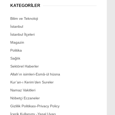
KATEGORİLER
Bilim ve Teknoloji
İstanbul
İstanbul İlçeleri
Magazin
Politika
Sağlık
Sektörel Haberler
Allah’ın isimleri-Esmâ-ül hüsna
Kur’an-ı Kerim’den Sureler
Namaz Vakitleri
Nöbetçi Eczaneler
Gizlilik Politikası-Privacy Policy
İçerik Kullanımı -Yasal Uyarı