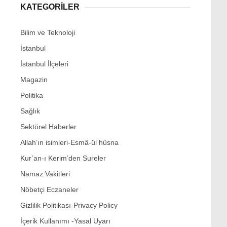
KATEGORİLER
Bilim ve Teknoloji
İstanbul
İstanbul İlçeleri
Magazin
Politika
Sağlık
Sektörel Haberler
Allah’ın isimleri-Esmâ-ül hüsna
Kur’an-ı Kerim’den Sureler
Namaz Vakitleri
Nöbetçi Eczaneler
Gizlilik Politikası-Privacy Policy
İçerik Kullanımı -Yasal Uyarı