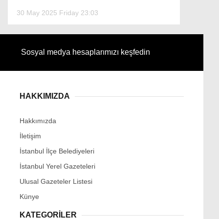
30 May 2025 Friday 23:03
Sosyal medya hesaplarımızı keşfedin
HAKKIMIZDA
Hakkımızda
İletişim
İstanbul İlçe Belediyeleri
İstanbul Yerel Gazeteleri
Ulusal Gazeteler Listesi
Künye
KATEGORİLER