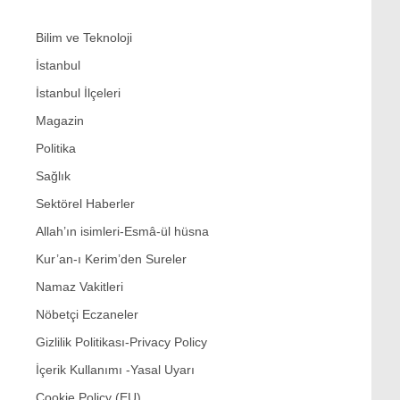
Bilim ve Teknoloji
İstanbul
İstanbul İlçeleri
Magazin
Politika
Sağlık
Sektörel Haberler
Allah’ın isimleri-Esmâ-ül hüsna
Kur’an-ı Kerim’den Sureler
Namaz Vakitleri
Nöbetçi Eczaneler
Gizlilik Politikası-Privacy Policy
İçerik Kullanımı -Yasal Uyarı
Cookie Policy (EU)