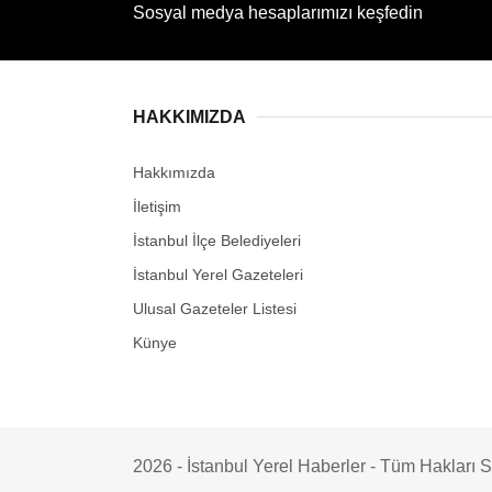
Sosyal medya hesaplarımızı keşfedin
HAKKIMIZDA
Hakkımızda
İletişim
İstanbul İlçe Belediyeleri
İstanbul Yerel Gazeteleri
Ulusal Gazeteler Listesi
Künye
2026 - İstanbul Yerel Haberler - Tüm Hakları Sak